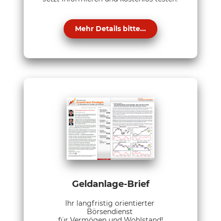
Mehr Details bitte...
Geldanlage-Brief
Ihr langfristig orientierter
Börsendienst
für Vermögen und Wohlstand!