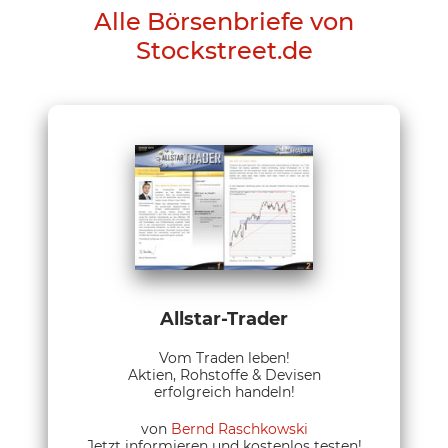
Alle Börsenbriefe von
Stockstreet.de
Allstar-Trader
Vom Traden leben!
Aktien, Rohstoffe & Devisen
erfolgreich handeln!
von
Bernd Raschkowski
Jetzt informieren und kostenlos testen!