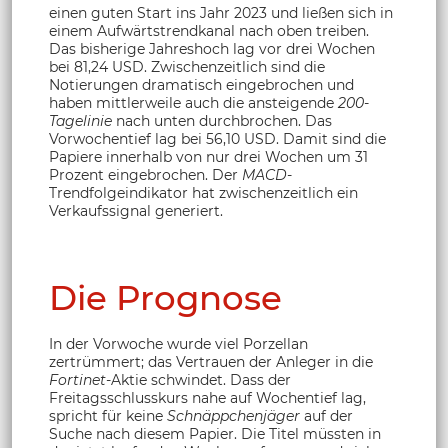
einen guten Start ins Jahr 2023 und ließen sich in
einem Aufwärtstrendkanal nach oben treiben.
Das bisherige Jahreshoch lag vor drei Wochen
bei 81,24 USD. Zwischenzeitlich sind die
Notierungen dramatisch eingebrochen und
haben mittlerweile auch die ansteigende
200-
Tagelinie
nach unten durchbrochen. Das
Vorwochentief lag bei 56,10 USD. Damit sind die
Papiere innerhalb von nur drei Wochen um 31
Prozent eingebrochen. Der
MACD
-
Trendfolgeindikator hat zwischenzeitlich ein
Verkaufssignal generiert.
Die Prognose
In der Vorwoche wurde viel Porzellan
zertrümmert; das Vertrauen der Anleger in die
Fortinet
-Aktie schwindet. Dass der
Freitagsschlusskurs nahe auf Wochentief lag,
spricht für keine
Schnäppchenjäger
auf der
Suche nach diesem Papier. Die Titel müssten in