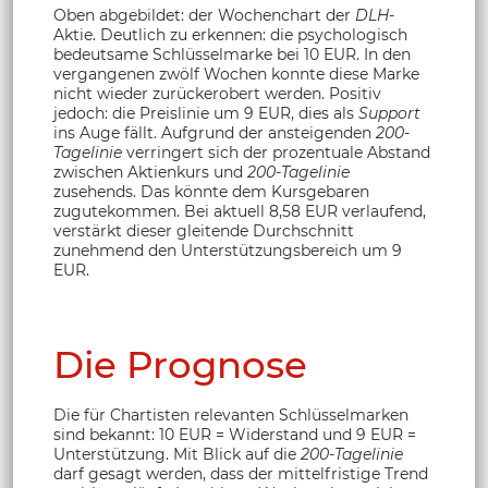
Oben abgebildet: der Wochenchart der
DLH
-
Aktie. Deutlich zu erkennen: die psychologisch
bedeutsame Schlüsselmarke bei 10 EUR. In den
vergangenen zwölf Wochen konnte diese Marke
nicht wieder zurückerobert werden. Positiv
jedoch: die Preislinie um 9 EUR, dies als
Support
ins Auge fällt. Aufgrund der ansteigenden
200-
Tagelinie
verringert sich der prozentuale Abstand
zwischen Aktienkurs und
200-Tagelinie
zusehends. Das könnte dem Kursgebaren
zugutekommen. Bei aktuell 8,58 EUR verlaufend,
verstärkt dieser gleitende Durchschnitt
zunehmend den Unterstützungsbereich um 9
EUR.
Die Prognose
Die für Chartisten relevanten Schlüsselmarken
sind bekannt: 10 EUR = Widerstand und 9 EUR =
Unterstützung. Mit Blick auf die
200-Tagelinie
darf gesagt werden, dass der mittelfristige Trend