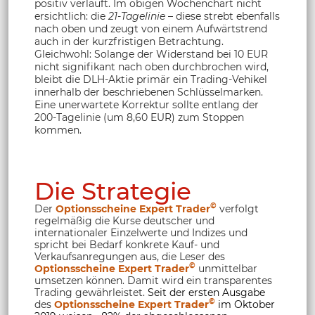
positiv verläuft. Im obigen Wochenchart nicht
ersichtlich: die
21-Tagelinie
– diese strebt ebenfalls
nach oben und zeugt von einem Aufwärtstrend
auch in der kurzfristigen Betrachtung.
Gleichwohl: Solange der Widerstand bei 10 EUR
nicht signifikant nach oben durchbrochen wird,
bleibt die DLH-Aktie primär ein Trading-Vehikel
innerhalb der beschriebenen Schlüsselmarken.
Eine unerwartete Korrektur sollte entlang der
200-Tagelinie (um 8,60 EUR) zum Stoppen
kommen.
Die Strategie
©
Der
Optionsscheine Expert Trader
verfolgt
regelmäßig die Kurse deutscher und
internationaler Einzelwerte und Indizes und
spricht bei Bedarf konkrete Kauf- und
Verkaufsanregungen aus, die Leser des
©
Optionsscheine Expert Trader
unmittelbar
umsetzen können. Damit wird ein transparentes
Trading gewährleistet.
Seit der ersten Ausgabe
©
des
Optionsscheine Expert Trader
im Oktober