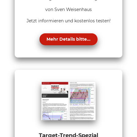
von Sven Weisenhaus
Jetzt informieren und kostenlos testen!
Mehr Details bitte...
Target-Trend-Spezial