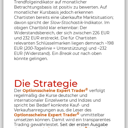
Trendfolgeindikator auf monatlicher
Betrachtungsbasis ist positiv zu bewerten. Auf
monatlicher Kursbasis jedoch erkennen
Chartisten bereits eine überkaufte Marktsituation;
davon spricht der
Slow-Stochastik
-Indikator. Im
obigen Chartbild klar erkennbar: Der
Widerstandsbereich, der sich zwischen 226 EUR
und 232 EUR erstreckt. Die für Chartisten
relevanten Schlüsselmarken liegen demnach ~198
EUR (
200-Tagelinie
= Unterstützung) und ~232
EUR (Widerstand). Ein
Break out
nach oben
könnte gelingen.
Die Strategie
©
Der
Optionsscheine Expert Trader
verfolgt
regelmäßig die Kurse deutscher und
internationaler Einzelwerte und Indizes und
spricht bei Bedarf konkrete Kauf- und
Verkaufsanregungen aus, die Leser des
©
Optionsscheine Expert Trader
unmittelbar
umsetzen können. Damit wird ein transparentes
Trading gewährleistet.
Seit der ersten Ausgabe