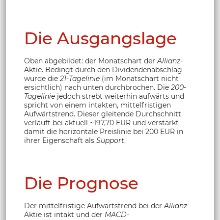
Die Ausgangslage
Oben abgebildet: der Monatschart der
Allianz
-
Aktie. Bedingt durch den Dividendenabschlag
wurde die
21-Tagelinie
(im Monatschart nicht
ersichtlich) nach unten durchbrochen. Die
200-
Tagelinie
jedoch strebt weiterhin aufwärts und
spricht von einem intakten, mittelfristigen
Aufwärtstrend. Dieser gleitende Durchschnitt
verläuft bei aktuell ~197,70 EUR und verstärkt
damit die horizontale Preislinie bei 200 EUR in
ihrer Eigenschaft als
Support
.
Die Prognose
Der mittelfristige Aufwärtstrend bei der
Allianz
-
Aktie ist intakt und der
MACD
-