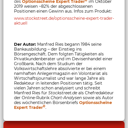
©
des
Optionsscheine Expert Trader
im Oktober
2019 weisen ~82% der abgeschlossenen
Positionen einen Gewinn aus. Infos zum Produkt:
www.stockstreet.de/optionsscheine-expert-trader-
aktuell
Der Autor:
Manfred Ries begann 1984 seine
Bankausbildung – der Einstieg ins
Börsengeschäft. Dem folgten Tätigkeiten als
Privatkundenberater und im Devisenhandel einer
Großbank. Nach dem Studium der
Volkswirtschaftslehre absolvierte er bei einem
namhaften Anlegermagazin ein Volontariat als
Wirtschaftsjournalist und war lange Jahre als
Redakteur in leitenden Positionen tätig. Seit
vielen Jahren schon analysiert und schreibt
Manfred Ries für
Stockstreet.de
als Chefredakteur
der Online-Rubrik
Chart-Analysen
sowie als Autor
des wöchentlichen Börsenbriefs
Optionsscheine
©
Expert Trader
.