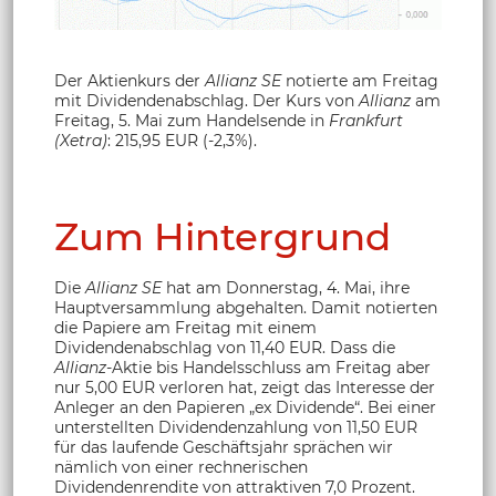
Der Aktienkurs der
Allianz SE
notierte am Freitag
mit Dividendenabschlag. Der Kurs von
Allianz
am
Freitag, 5. Mai zum Handelsende in
Frankfurt
(Xetra)
: 215,95 EUR (-2,3%).
Zum Hintergrund
Die
Allianz SE
hat am Donnerstag, 4. Mai, ihre
Hauptversammlung abgehalten. Damit notierten
die Papiere am Freitag mit einem
Dividendenabschlag von 11,40 EUR. Dass die
Allianz
-Aktie bis Handelsschluss am Freitag aber
nur 5,00 EUR verloren hat, zeigt das Interesse der
Anleger an den Papieren „ex Dividende“. Bei einer
unterstellten Dividendenzahlung von 11,50 EUR
für das laufende Geschäftsjahr sprächen wir
nämlich von einer rechnerischen
Dividendenrendite von attraktiven 7,0 Prozent.