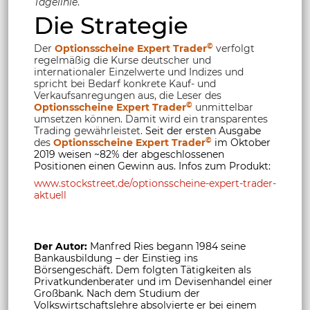
Tagelinie
.
Die Strategie
©
Der
Optionsscheine Expert Trader
verfolgt
regelmäßig die Kurse deutscher und
internationaler Einzelwerte und Indizes und
spricht bei Bedarf konkrete Kauf- und
Verkaufsanregungen aus, die Leser des
©
Optionsscheine Expert Trader
unmittelbar
umsetzen können. Damit wird ein transparentes
Trading gewährleistet.
Seit der ersten Ausgabe
©
des
Optionsscheine Expert Trader
im Oktober
2019 weisen ~82% der abgeschlossenen
Positionen einen Gewinn aus. Infos zum Produkt:
www.stockstreet.de/optionsscheine-expert-trader-
aktuell
Der Autor:
Manfred Ries begann 1984 seine
Bankausbildung – der Einstieg ins
Börsengeschäft. Dem folgten Tätigkeiten als
Privatkundenberater und im Devisenhandel einer
Großbank. Nach dem Studium der
Volkswirtschaftslehre absolvierte er bei einem