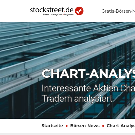
Gratis-Börsen-
CHART-ANALY
Interessante Aktien Cha
Tradern analysiert
Startseite
Börsen-News
Chart-Analy