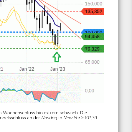
um Wochenschluss hin extrem schwach.
Die
andelsschluss an der
Nasdaq
in
New York
: 103,39