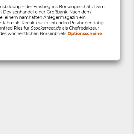
usbildung – der Einstieg ins Börsengeschäft. Dem
 im Devisenhandel einer Großbank. Nach dem
 bei einem namhaften Anlegermagazin ein
 Jahre als Redakteur in leitenden Positionen tätig.
anfred Ries für
Stockstreet.de
als Chefredakteur
 des wöchentlichen Börsenbriefs
Optionsscheine