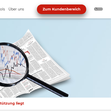
ols
Über uns
Zum Kundenbereich
tützung liegt