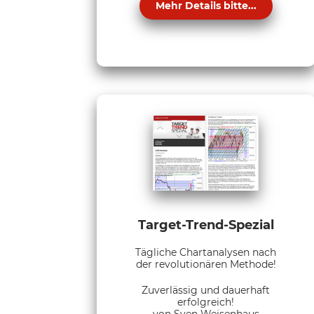
Mehr Details bitte...
Target-Trend-Spezial
Tägliche Chartanalysen nach
der revolutionären Methode!
Zuverlässig und dauerhaft
erfolgreich!