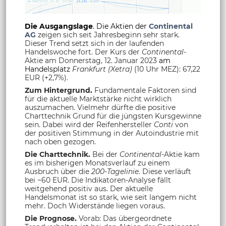
Die Ausgangslage
. Die Aktien der
Continental
AG
zeigen sich seit Jahresbeginn sehr stark.
Dieser Trend setzt sich in der laufenden
Handelswoche fort. Der Kurs der
Continental
-
Aktie am Donnerstag, 12. Januar 2023
am
Handelsplatz
Frankfurt (Xetra)
(10 Uhr MEZ): 67,22
EUR (+2,7%).
Zum Hintergrund.
Fundamentale Faktoren sind
für die aktuelle Marktstärke nicht wirklich
auszumachen. Vielmehr dürfte die positive
Charttechnik Grund für die jüngsten Kursgewinne
sein. Dabei wird der Reifenhersteller
Conti
von
der positiven Stimmung in der Autoindustrie mit
nach oben gezogen.
Die Charttechnik.
Bei der
Continental
-Aktie kam
es im bisherigen Monatsverlauf zu einem
Ausbruch über die
200-Tagelinie
. Diese verläuft
bei ~60 EUR. Die Indikatoren-Analyse fällt
weitgehend positiv aus. Der aktuelle
Handelsmonat ist so stark, wie seit langem nicht
mehr. Doch Widerstände liegen voraus.
Die Prognose.
Vorab: Das übergeordnete