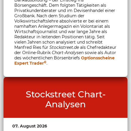
Börsengeschäft. Dem folgten Tätigkeiten als
Privatkundenberater und im Devisenhandel einer
Großbank. Nach dem Studium der
Volkswirtschaftslehre absolvierte er bei einem
namhaften Anlegermagazin ein Volontariat als
Wirtschaftsjournalist und war lange Jahre als
Redakteur in leitenden Positionen tätig. Seit
vielen Jahren schon analysiert und schreibt
Manfred Ries für
Stockstreet.de
als Chefredakteur
der Online-Rubrik
Chart-Analysen
sowie als Autor
des wöchentlichen Börsenbriefs
Optionsscheine
©
Expert Trader
.
Stockstreet Chart-
Analysen
07. August 2026