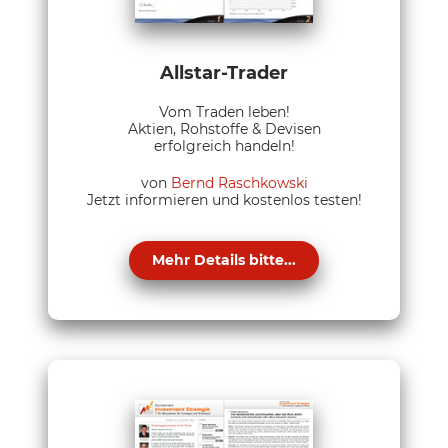
Allstar-Trader
Vom Traden leben!
Aktien, Rohstoffe & Devisen
erfolgreich handeln!
von
Bernd Raschkowski
Jetzt informieren und kostenlos testen!
Mehr Details bitte...