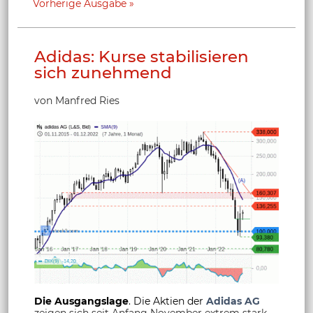
Vorherige Ausgabe
Adidas: Kurse stabilisieren
sich zunehmend
von Manfred Ries
Die Ausgangslage
. Die Aktien der
Adidas AG
zeigen sich seit Anfang November extrem stark