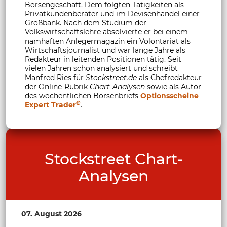
Börsengeschäft. Dem folgten Tätigkeiten als
Privatkundenberater und im Devisenhandel einer
Großbank. Nach dem Studium der
Volkswirtschaftslehre absolvierte er bei einem
namhaften Anlegermagazin ein Volontariat als
Wirtschaftsjournalist und war lange Jahre als
Redakteur in leitenden Positionen tätig. Seit
vielen Jahren schon analysiert und schreibt
Manfred Ries für
Stockstreet.de
als Chefredakteur
der Online-Rubrik
Chart-Analysen
sowie als Autor
des wöchentlichen Börsenbriefs
Optionsscheine
©
Expert Trader
.
Stockstreet Chart-
Analysen
07. August 2026