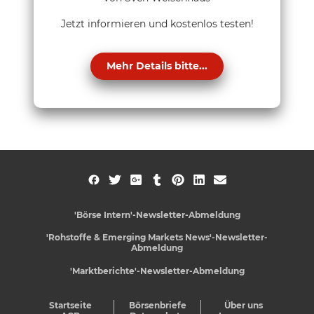
Jetzt informieren und kostenlos testen!
Mehr Details bitte...
'Börse Intern'-Newsletter-Abmeldung
'Rohstoffe & Emerging Markets News'-Newsletter-
Abmeldung
'Marktberichte'-Newsletter-Abmeldung
Startseite
Börsenbriefe
Über uns