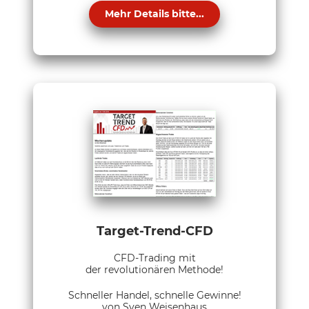
Mehr Details bitte...
Target-Trend-CFD
CFD-Trading mit
der revolutionären Methode!
Schneller Handel, schnelle Gewinne!
von Sven Weisenhaus