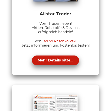
Allstar-Trader
Vom Traden leben!
Aktien, Rohstoffe & Devisen
erfolgreich handeln!
von
Bernd Raschkowski
Jetzt informieren und kostenlos testen!
Mehr Details bitte...