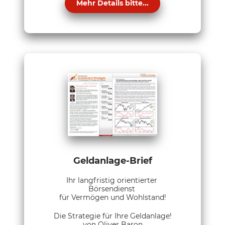
Mehr Details bitte...
Geldanlage-Brief
Ihr langfristig orientierter
Börsendienst
für Vermögen und Wohlstand!
Die Strategie für Ihre Geldanlage!
von Oliver Baron