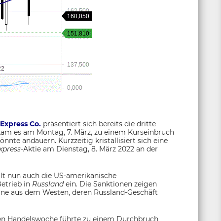
Express Co.
präsentiert sich bereits die dritte
am es am Montag, 7. März, zu einem Kurseinbruch
nnte andauern. Kurzzeitig kristallisiert sich eine
xpress
-Aktie am Dienstag, 8. März 2022 an der
llt nun auch die US-amerikanische
etrieb in
Russland
ein. Die Sanktionen zeigen
rne aus dem Westen, deren Russland-Geschäft
nden Handelswoche führte zu einem Durchbruch