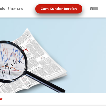
ols
Über uns
Zum Kundenbereich
er