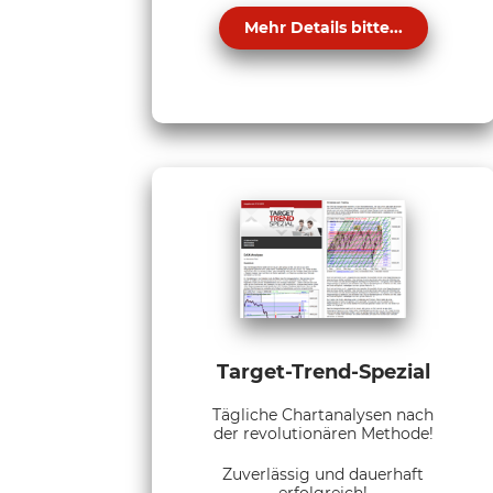
Mehr Details bitte...
Target-Trend-Spezial
Tägliche Chartanalysen nach
der revolutionären Methode!
Zuverlässig und dauerhaft