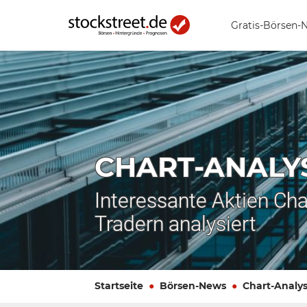
Gratis-Börsen-
CHART-ANALY
Interessante Aktien Cha
Tradern analysiert
Startseite
Börsen-News
Chart-Analy