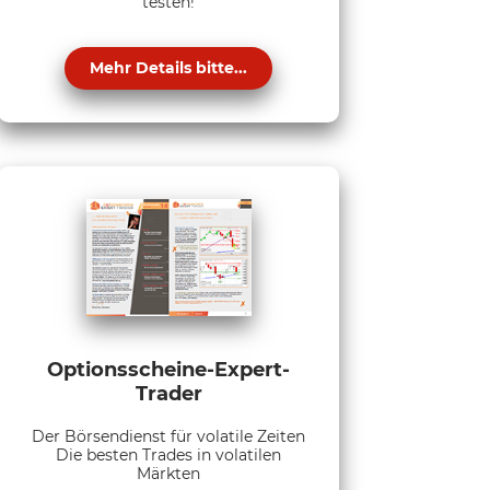
testen!
Mehr Details bitte...
Optionsscheine-Expert-
Trader
Der Börsendienst für volatile Zeiten
Die besten Trades in volatilen
Märkten