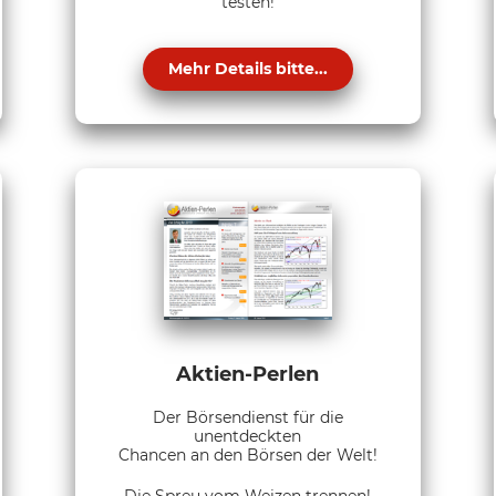
testen!
Mehr Details bitte...
Aktien-Perlen
Der Börsendienst für die
unentdeckten
Chancen an den Börsen der Welt!