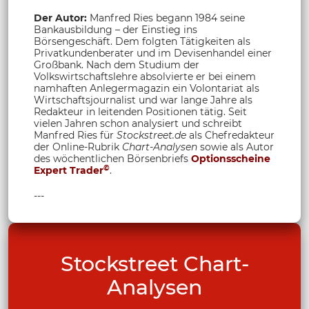
Der Autor:
Manfred Ries begann 1984 seine
Bankausbildung – der Einstieg ins
Börsengeschäft. Dem folgten Tätigkeiten als
Privatkundenberater und im Devisenhandel einer
Großbank. Nach dem Studium der
Volkswirtschaftslehre absolvierte er bei einem
namhaften Anlegermagazin ein Volontariat als
Wirtschaftsjournalist und war lange Jahre als
Redakteur in leitenden Positionen tätig. Seit
vielen Jahren schon analysiert und schreibt
Manfred Ries für
Stockstreet.de
als Chefredakteur
der Online-Rubrik
Chart-Analysen
sowie als Autor
des wöchentlichen Börsenbriefs
Optionsscheine
©
Expert Trader
.
---
Stockstreet Chart-
Analysen