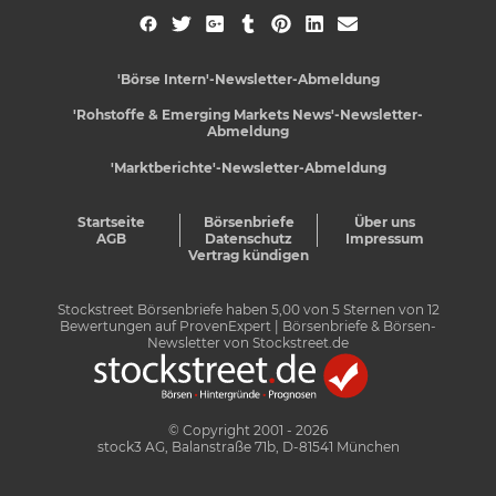
'Börse Intern'-Newsletter-Abmeldung
'Rohstoffe & Emerging Markets News'-Newsletter-
Abmeldung
'Marktberichte'-Newsletter-Abmeldung
Startseite
Börsenbriefe
Über uns
AGB
Datenschutz
Impressum
Vertrag kündigen
Stockstreet Börsenbriefe
haben
5,00
von
5
Sternen von
12
Bewertungen auf
ProvenExpert
| Börsenbriefe & Börsen-
Newsletter von Stockstreet.de
© Copyright 2001 - 2026
stock3 AG, Balanstraße 71b, D-81541 München