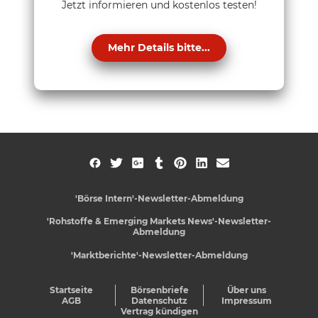
Jetzt informieren und kostenlos testen!
Mehr Details bitte...
'Börse Intern'-Newsletter-Abmeldung
'Rohstoffe & Emerging Markets News'-Newsletter-
Abmeldung
'Marktberichte'-Newsletter-Abmeldung
Startseite
Börsenbriefe
Über uns
AGB
Datenschutz
Impressum
Vertrag kündigen