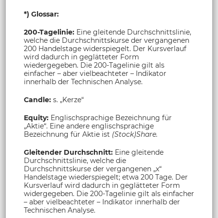
*) Glossar:
200-Tagelinie:
Eine gleitende Durchschnittslinie,
welche die Durchschnittskurse der vergangenen
200 Handelstage widerspiegelt. Der Kursverlauf
wird dadurch in geglätteter Form
wiedergegeben. Die 200-Tagelinie gilt als
einfacher – aber vielbeachteter – Indikator
innerhalb der Technischen Analyse.
Candle:
s. „Kerze“
Equity:
Englischsprachige Bezeichnung für
„Aktie“. Eine andere englischsprachige
Bezeichnung für Aktie ist
(Stock)Share.
Gleitender Durchschnitt:
Eine gleitende
Durchschnittslinie, welche die
Durchschnittskurse der vergangenen „x“
Handelstage wiederspiegelt; etwa 200 Tage. Der
Kursverlauf wird dadurch in geglätteter Form
widergegeben. Die 200-Tagelinie gilt als einfacher
– aber vielbeachteter – Indikator innerhalb der
Technischen Analyse.