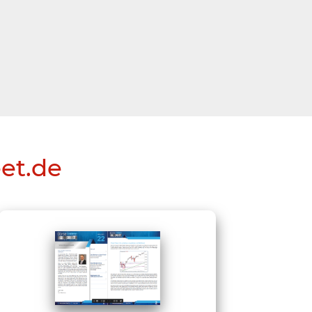
eet.de