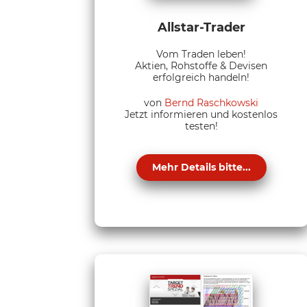
Allstar-Trader
Vom Traden leben!
Aktien, Rohstoffe & Devisen
erfolgreich handeln!
von
Bernd Raschkowski
Jetzt informieren und kostenlos
testen!
Mehr Details bitte...