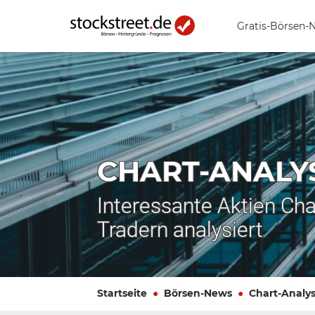
Gratis-Börsen-
CHART-ANALY
Interessante Aktien Cha
Tradern analysiert
Startseite
Börsen-News
Chart-Analy