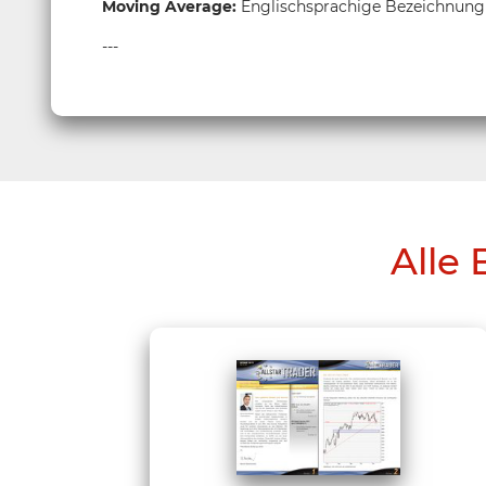
Moving Average:
Englischsprachige Bezeichnung
---
Alle 