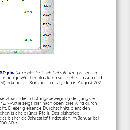
BP plc.
(vormals:
Britisch Petroleum
) präsentiert
s bisherige Wochenplus kann sich sehen lassen und
il) erkennbar. Kurs am Freitag, den 6. August 2021
.
 setzt sich die Erholungsbewegung der jüngsten
er
BP
-Aktie zeigt klar nach oben; dies wird durch
cht. Dieser gleitende Durchschnitt dient den
ehen (siehe grüner Pfeil). Das bisherige
das bisherige Jahrestief findet sich im Januar bei
~600 GBp.