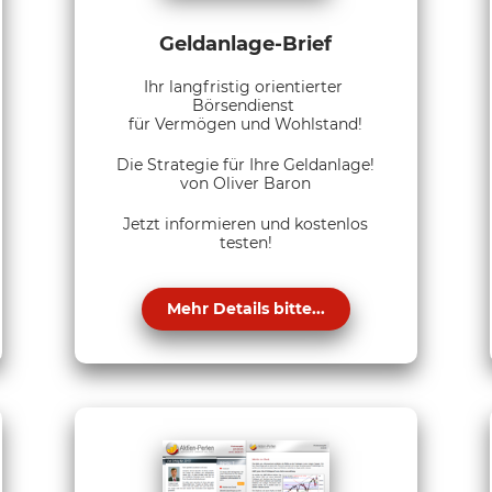
Geldanlage-Brief
Ihr langfristig orientierter
Börsendienst
für Vermögen und Wohlstand!
Die Strategie für Ihre Geldanlage!
von Oliver Baron
Jetzt informieren und kostenlos
testen!
Mehr Details bitte...