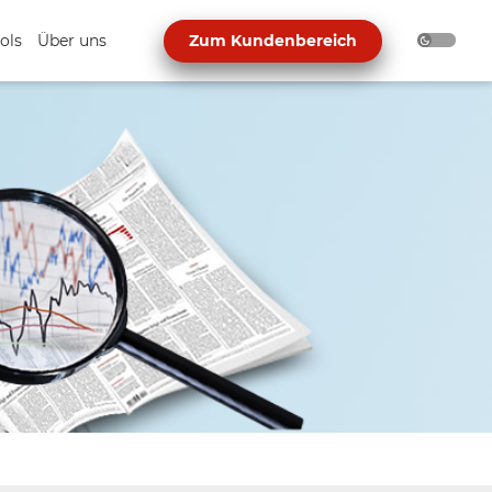
ols
Über uns
Zum Kundenbereich