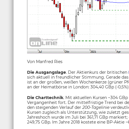
Von Manfred Ries
Die Ausgangslage
. Der Aktienkurs der britischen
sich aktuell in freundlicher Stimmung. Gerade da
ist an der großen, weißen Wochenkerze (grüner Pfe
an der Heimatbörse in London: 304,40 GBp (-0,5%)
Die Charttechnik
. Mit aktuellen Kursen ~304 GBp
Vergangenheit fort. Der mittelfristige Trend bei d
den steigenden Verlauf der
200-Tagelinie
verdeutli
Kursen zugleich als Unterstützung, wie zuletzt ges
Jahreshoch wurde im Juli bei 361,71 GBp markiert; 
249,75 GBp. Im Jahre 2018 kostete eine BP-Aktie 