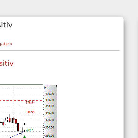
itiv
gabe
sitiv