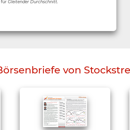
 für
Gleitender Durchschnitt.
Börsenbriefe von Stockstr