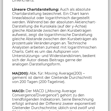
Liniencharts.
Lineare Chartdarstellung:
Auch als absolute
Chartdarstellung bezeichnet. Ein Chart kann
linear/absolut oder logarithmisch dargestellt
werden. Während bei der absoluten Aktienchart-
Darstellung die Kursskala (auf der y-Achse)
gleiche Abstände zwischen den Kursbeträgen
aufweist, zeigt die logarithmische Darstellung
gleiche Abstände zwischen den Kursbeträgen als
prozentuale Veränderungen an. Technische
Analysten arbeiten zumeist mit logarithmischen
Charts. Geht es um das Aufspüren von
Unterstützungs- und Widerstandslinien, bedient
sich der Autor dieses Beitrags gerne der
analogen Darstellungsform.
MA(200):
Abk. für: Moving Average(200) –
gemeint ist damit der Gleitende Durchschnitt
von 200 Tagen (200-Tagelinie).
MACD:
Der MACD („Moving Average
Convergence/Divergence”) gehört zu den
trendfolgenden Indikatoren. Seine Berechnung
erfolgt anhand der Differenz zweier exponentiell
Gleitender Durchschnitte; üblich sind zwölf und