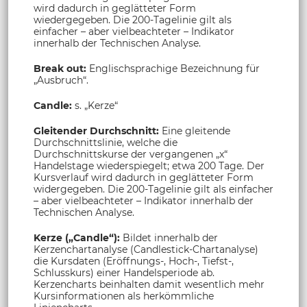
wird dadurch in geglätteter Form
wiedergegeben. Die 200-Tagelinie gilt als
einfacher – aber vielbeachteter – Indikator
innerhalb der Technischen Analyse.
Break out:
Englischsprachige Bezeichnung für
„Ausbruch“.
Candle:
s. „Kerze“
Gleitender Durchschnitt:
Eine gleitende
Durchschnittslinie, welche die
Durchschnittskurse der vergangenen „x“
Handelstage wiederspiegelt; etwa 200 Tage. Der
Kursverlauf wird dadurch in geglätteter Form
widergegeben. Die 200-Tagelinie gilt als einfacher
– aber vielbeachteter – Indikator innerhalb der
Technischen Analyse.
Kerze („Candle“):
Bildet innerhalb der
Kerzenchartanalyse (Candlestick-Chartanalyse)
die Kursdaten (Eröffnungs-, Hoch-, Tiefst-,
Schlusskurs) einer Handelsperiode ab.
Kerzencharts beinhalten damit wesentlich mehr
Kursinformationen als herkömmliche