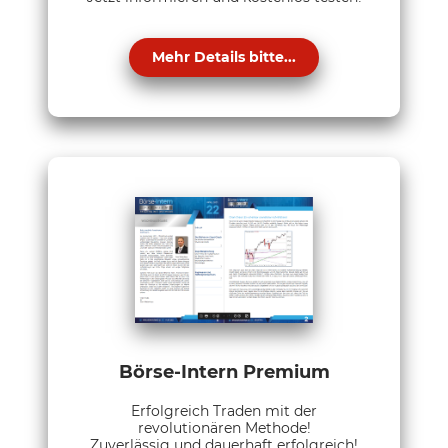
Mehr Details bitte...
Börse-Intern Premium
Erfolgreich Traden mit der
revolutionären Methode!
Zuverlässig und dauerhaft erfolgreich!