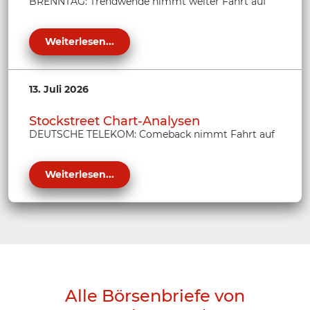
BRENNTAG: Trendwende nimmt weiter Fahrt auf
Weiterlesen...
13. Juli 2026
Stockstreet Chart-Analysen
DEUTSCHE TELEKOM: Comeback nimmt Fahrt auf
Weiterlesen...
Alle Börsenbriefe von