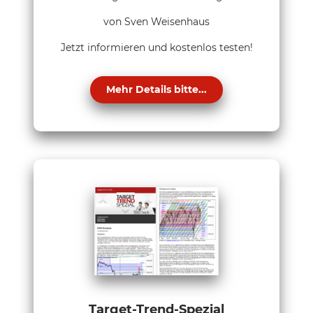
von Sven Weisenhaus
Jetzt informieren und kostenlos testen!
Mehr Details bitte...
Target-Trend-Spezial