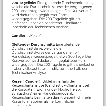
200-Tagelinie:
Eine gleitende Durchschnittslinie,
welche die Durchschnittskurse der vergangenen
200 Handelstage widerspiegelt. Der Kursverlauf
wird dadurch in geglätteter Form
wiedergegeben. Die 200-Tagelinie gilt als
einfacher – aber vielbeachteter – Indikator
innerhalb der Technischen Analyse.
Candle:
s. „Kerze“
Gleitender Durchschnitt:
Eine gleitende
Durchschnittslinie, welche die
Durchschnittskurse der vergangenen „x“
Handelstage wiederspiegelt; etwa 200 Tage. Der
Kursverlauf wird dadurch in geglätteter Form
widergegeben. Die 200-Tagelinie gilt als einfacher
– aber vielbeachteter – Indikator innerhalb der
Technischen Analyse.
Kerze („Candle“):
Bildet innerhalb der
Kerzenchartanalyse (Candlestick-Chartanalyse)
die Kursdaten (Eröffnungs-, Hoch-, Tiefst-,
Schlusskurs) einer Handelsperiode ab.
Kerzencharts beinhalten damit wesentlich mehr
Kursinformationen als herkömmliche
Liniencharts.