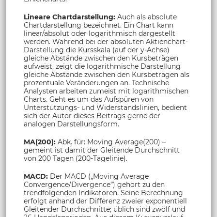
Lineare Chartdarstellung:
Auch als absolute
Chartdarstellung bezeichnet. Ein Chart kann
linear/absolut oder logarithmisch dargestellt
werden. Während bei der absoluten Aktienchart-
Darstellung die Kursskala (auf der y-Achse)
gleiche Abstände zwischen den Kursbeträgen
aufweist, zeigt die logarithmische Darstellung
gleiche Abstände zwischen den Kursbeträgen als
prozentuale Veränderungen an. Technische
Analysten arbeiten zumeist mit logarithmischen
Charts. Geht es um das Aufspüren von
Unterstützungs- und Widerstandslinien, bedient
sich der Autor dieses Beitrags gerne der
analogen Darstellungsform.
MA(200):
Abk. für: Moving Average(200) –
gemeint ist damit der Gleitende Durchschnitt
von 200 Tagen (200-Tagelinie).
MACD:
Der MACD („Moving Average
Convergence/Divergence”) gehört zu den
trendfolgenden Indikatoren. Seine Berechnung
erfolgt anhand der Differenz zweier exponentiell
Gleitender Durchschnitte; üblich sind zwölf und