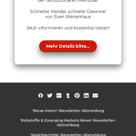
der revolutionären Methode!
Schneller Handel, schnelle Gewinne!
von Sven Weisenhaus
Jetzt informieren und kostenlos testen!
Mehr Details bitte...
'Börse Intern'-Newsletter-Abmeldung
'Rohstoffe & Emerging Markets News'-Newsletter-
Abmeldung
'Marktberichte'-Newsletter-Abmeldung