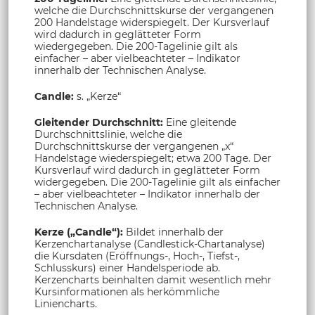
welche die Durchschnittskurse der vergangenen
200 Handelstage widerspiegelt. Der Kursverlauf
wird dadurch in geglätteter Form
wiedergegeben. Die 200-Tagelinie gilt als
einfacher – aber vielbeachteter – Indikator
innerhalb der Technischen Analyse.
Candle:
s. „Kerze“
Gleitender Durchschnitt:
Eine gleitende
Durchschnittslinie, welche die
Durchschnittskurse der vergangenen „x“
Handelstage wiederspiegelt; etwa 200 Tage. Der
Kursverlauf wird dadurch in geglätteter Form
widergegeben. Die 200-Tagelinie gilt als einfacher
– aber vielbeachteter – Indikator innerhalb der
Technischen Analyse.
Kerze („Candle“):
Bildet innerhalb der
Kerzenchartanalyse (Candlestick-Chartanalyse)
die Kursdaten (Eröffnungs-, Hoch-, Tiefst-,
Schlusskurs) einer Handelsperiode ab.
Kerzencharts beinhalten damit wesentlich mehr
Kursinformationen als herkömmliche
Liniencharts.