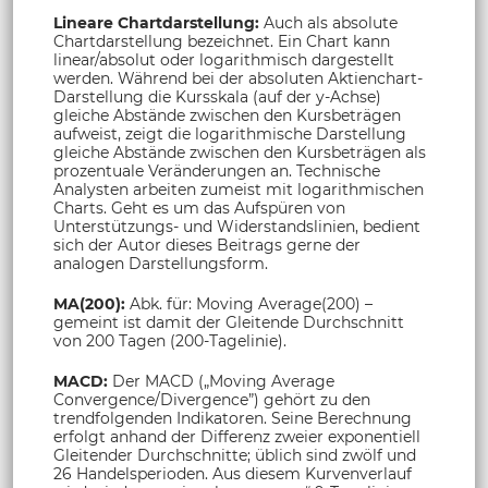
Lineare Chartdarstellung:
Auch als absolute
Chartdarstellung bezeichnet. Ein Chart kann
linear/absolut oder logarithmisch dargestellt
werden. Während bei der absoluten Aktienchart-
Darstellung die Kursskala (auf der y-Achse)
gleiche Abstände zwischen den Kursbeträgen
aufweist, zeigt die logarithmische Darstellung
gleiche Abstände zwischen den Kursbeträgen als
prozentuale Veränderungen an. Technische
Analysten arbeiten zumeist mit logarithmischen
Charts. Geht es um das Aufspüren von
Unterstützungs- und Widerstandslinien, bedient
sich der Autor dieses Beitrags gerne der
analogen Darstellungsform.
MA(200):
Abk. für: Moving Average(200) –
gemeint ist damit der Gleitende Durchschnitt
von 200 Tagen (200-Tagelinie).
MACD:
Der MACD („Moving Average
Convergence/Divergence”) gehört zu den
trendfolgenden Indikatoren. Seine Berechnung
erfolgt anhand der Differenz zweier exponentiell
Gleitender Durchschnitte; üblich sind zwölf und
26 Handelsperioden. Aus diesem Kurvenverlauf