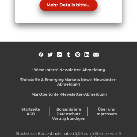
Mehr Details bitte...
'Börse Intern'-Newsletter-Abmeldung
'Rohstoffe & Emerging Markets News'-Newsletter-
Abmeldung
'Marktberichte'-Newsletter-Abmeldung
Startseite
Börsenbriefe
Über uns
AGB
Datenschutz
Impressum
Vertrag kündigen
Stockstreet Börsenbriefe
haben
5,00
von
5
Sternen von
12