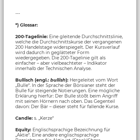
---
*) Glossar:
200-Tagelinie:
Eine gleitende Durchschnittslinie,
welche die Durchschnittskurse der vergangenen
200 Handelstage widerspiegelt. Der Kursverlauf
wird dadurch in geglätteter Form
wiedergegeben. Die 200-Tagelinie gilt als
einfacher – aber vielbeachteter – Indikator
innerhalb der Technischen Analyse.
Bullisch (engl.:
bullish
):
Hergeleitet vom Wort
„Bulle“. In der Sprache der Börsianer steht der
Bulle für steigende Notierungen. Eine mögliche
Erklärung hierfür: Der Bulle stößt beim Angriff
mit seinen Hörnern nach oben. Das Gegenteil
davon: Der Bär – dieser steht für fallende Kurse.
Candle:
s. „Kerze“
Equity:
Englischsprachige Bezeichnung für
„Aktie“. Eine andere englischsprachige