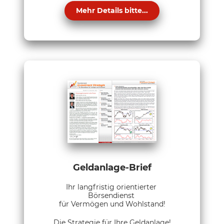
Mehr Details bitte...
Geldanlage-Brief
Ihr langfristig orientierter
Börsendienst
für Vermögen und Wohlstand!
Die Strategie für Ihre Geldanlage!