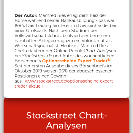
Der Autor:
Manfred Ries erlag dem Reiz der
Börse während seiner Bankausbildung - das war
1984. Das Trading lernte er im Devisenhandel bei
einer Großbank. Nach dem Studium der
Volkswirtschaftslehre absolvierte er bei einem
namhaften Anlegermagazin ein Volontariat als
Wirtschaftsjournalist. Heute ist Manfred Ries
Chefredakteur der Online-Rubrik
Chart-Analysen
bei
Stockstreet.de
und Autor des wöchentlichen
©
Börsenbriefs
Optionsscheine Expert Trader
.
Seit der ersten Ausgabe dieses Börsenbriefs im
Oktober 2019 weisen 96% der abgeschlossenen
Positionen einen Gewinn
aus.
www.stockstreet.de/optionsscheine-expert-
trader-aktuell
Stockstreet Chart-
Analysen