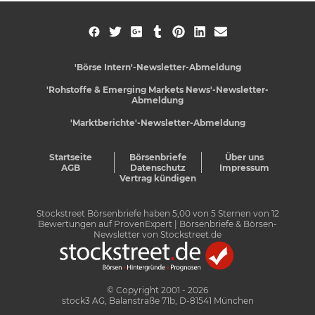
'Börse Intern'-Newsletter-Abmeldung
'Rohstoffe & Emerging Markets News'-Newsletter-
Abmeldung
'Marktberichte'-Newsletter-Abmeldung
Startseite
Börsenbriefe
Über uns
AGB
Datenschutz
Impressum
Vertrag kündigen
Stockstreet Börsenbriefe
haben
5,00
von
5
Sternen von
12
Bewertungen auf
ProvenExpert
| Börsenbriefe & Börsen-
Newsletter von Stockstreet.de
© Copyright 2001 - 2026
stock3 AG, Balanstraße 71b, D-81541 München