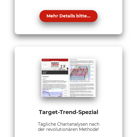
Mehr Details bitte...
Target-Trend-Spezial
Tägliche Chartanalysen nach
der revolutionären Methode!