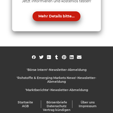
Jetzt informieren und kostenlos testen!
Mehr Details bitte...
'Börse Intern'-Newsletter-Abmeldung
'Rohstoffe & Emerging Markets News'-Newsletter-
Abmeldung
'Marktberichte'-Newsletter-Abmeldung
Startseite
Börsenbriefe
Über uns
AGB
Datenschutz
Impressum
Vertrag kündigen