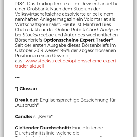
1984. Das Trading lernte er im Devisenhandel bei
einer Großbank. Nach dem Studium der
Volkswirtschaftslehre absolvierte er bei einem
namhaften Anlegermagazin ein Volontariat als
Wirtschaftsjournalist. Heute ist Manfred Ries
Chefredakteur der Online-Rubrik
Chart-Analysen
bei
Stockstreet.de
und Autor des wöchentlichen
©
Börsenbriefs
Optionsscheine Expert Trader
.
Seit der ersten Ausgabe dieses Börsenbriefs im
Oktober 2019 weisen 96% der abgeschlossenen
Positionen einen Gewinn
aus.
www.stockstreet.de/optionsscheine-expert-
trader-aktuell
---
*) Glossar:
Break out:
Englischsprachige Bezeichnung für
„Ausbruch“.
Candle:
s. „Kerze“
Gleitender Durchschnitt:
Eine gleitende
Durchschnittslinie, welche die