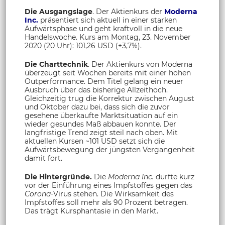
Die Ausgangslage
. Der Aktienkurs der
Moderna
Inc.
präsentiert sich aktuell in einer starken
Aufwärtsphase und geht kraftvoll in die neue
Handelswoche. Kurs am Montag, 23. November
2020 (20 Uhr): 101,26 USD (+3,7%).
Die Charttechnik
. Der Aktienkurs von Moderna
überzeugt seit Wochen bereits mit einer hohen
Outperformance. Dem Titel gelang ein neuer
Ausbruch über das bisherige Allzeithoch.
Gleichzeitig trug die Korrektur zwischen August
und Oktober dazu bei, dass sich die zuvor
gesehene überkaufte Marktsituation auf ein
wieder gesundes Maß abbauen konnte. Der
langfristige Trend zeigt steil nach oben. Mit
aktuellen Kursen ~101 USD setzt sich die
Aufwärtsbewegung der jüngsten Vergangenheit
damit fort.
Die Hintergründe.
Die
Moderna Inc.
dürfte kurz
vor der Einführung eines Impfstoffes gegen das
Corona
-Virus stehen. Die Wirksamkeit des
Impfstoffes soll mehr als 90 Prozent betragen.
Das trägt Kursphantasie in den Markt.