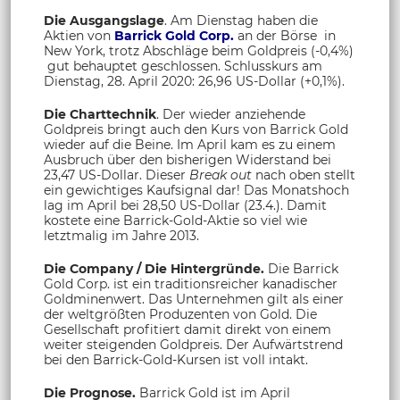
Die Ausgangslage
. Am Dienstag haben die
Aktien von
Barrick Gold Corp.
an der Börse in
New York, trotz Abschläge beim Goldpreis (-0,4%)
gut behauptet geschlossen. Schlusskurs am
Dienstag, 28. April 2020: 26,96 US-Dollar (+0,1%).
Die Charttechnik
. Der wieder anziehende
Goldpreis bringt auch den Kurs von Barrick Gold
wieder auf die Beine. Im April kam es zu einem
Ausbruch über den bisherigen Widerstand bei
23,47 US-Dollar. Dieser
Break out
nach oben stellt
ein gewichtiges Kaufsignal dar! Das Monatshoch
lag im April bei 28,50 US-Dollar (23.4.). Damit
kostete eine Barrick-Gold-Aktie so viel wie
letztmalig im Jahre 2013.
Die Company / Die Hintergründe.
Die Barrick
Gold Corp. ist ein traditionsreicher kanadischer
Goldminenwert. Das Unternehmen gilt als einer
der weltgrößten Produzenten von Gold. Die
Gesellschaft profitiert damit direkt von einem
weiter steigenden Goldpreis. Der Aufwärtstrend
bei den Barrick-Gold-Kursen ist voll intakt.
Die Prognose.
Barrick Gold ist im April