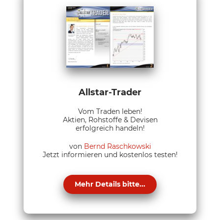
Allstar-Trader
Vom Traden leben!
Aktien, Rohstoffe & Devisen
erfolgreich handeln!
von
Bernd Raschkowski
Jetzt informieren und kostenlos testen!
Mehr Details bitte...