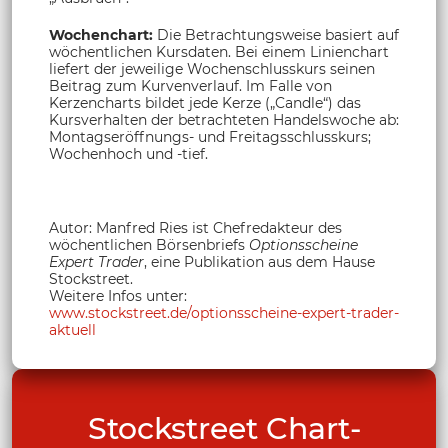
Wochenchart:
Die Betrachtungsweise basiert auf
wöchentlichen Kursdaten. Bei einem Linienchart
liefert der jeweilige Wochenschlusskurs seinen
Beitrag zum Kurvenverlauf. Im Falle von
Kerzencharts bildet jede Kerze („Candle“) das
Kursverhalten der betrachteten Handelswoche ab:
Montagseröffnungs- und Freitagsschlusskurs;
Wochenhoch und -tief.
Autor: Manfred Ries ist Chefredakteur des
wöchentlichen Börsenbriefs
Optionsscheine
Expert Trader
, eine Publikation aus dem Hause
Stockstreet.
Weitere Infos unter:
www.stockstreet.de/optionsscheine-expert-trader-
aktuell
Stockstreet Chart-