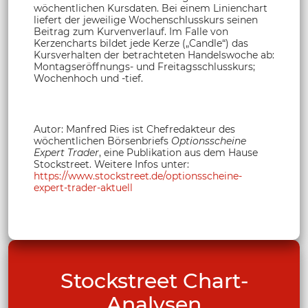
wöchentlichen Kursdaten. Bei einem Linienchart
liefert der jeweilige Wochenschlusskurs seinen
Beitrag zum Kurvenverlauf. Im Falle von
Kerzencharts bildet jede Kerze („Candle“) das
Kursverhalten der betrachteten Handelswoche ab:
Montagseröffnungs- und Freitagsschlusskurs;
Wochenhoch und -tief.
Autor: Manfred Ries ist Chefredakteur des
wöchentlichen Börsenbriefs
Optionsscheine
Expert Trader
, eine Publikation aus dem Hause
Stockstreet. Weitere Infos unter:
https://www.stockstreet.de/optionsscheine-
expert-trader-aktuell
Stockstreet Chart-
Analysen