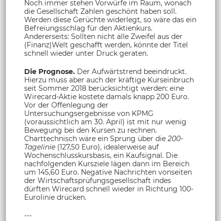
Noch immer stehen Vorwürfe im Raum, wonach
die Gesellschaft Zahlen geschönt haben soll.
Werden diese Gerüchte widerlegt, so wäre das ein
Befreiungsschlag für den Aktienkurs.
Andererseits: Sollten nicht alle Zweifel aus der
(Finanz)Welt geschafft werden, könnte der Titel
schnell wieder unter Druck geraten.
Die Prognose.
Der Aufwärtstrend beeindruckt.
Hierzu muss aber auch der kräftige Kurseinbruch
seit Sommer 2018 berücksichtigt werden: eine
Wirecard-Aktie kostete damals knapp 200 Euro.
Vor der Offenlegung der
Untersuchungsergebnisse von KPMG
(voraussichtlich am 30. April) ist mit nur wenig
Bewegung bei den Kursen zu rechnen.
Charttechnisch wäre ein Sprung über die
200-
Tagelinie
(127,50 Euro), idealerweise auf
Wochenschlusskursbasis, ein Kaufsignal. Die
nachfolgenden Kursziele lägen dann im Bereich
um 145,60 Euro. Negative Nachrichten vonseiten
der Wirtschaftsprüfungsgesellschaft indes
dürften Wirecard schnell wieder in Richtung 100-
Eurolinie drücken.
---