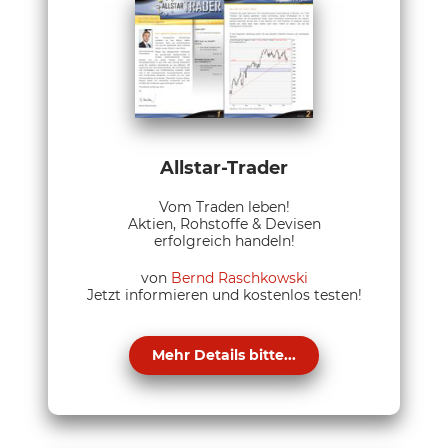
Allstar-Trader
Vom Traden leben!
Aktien, Rohstoffe & Devisen
erfolgreich handeln!
von
Bernd Raschkowski
Jetzt informieren und kostenlos testen!
Mehr Details bitte...