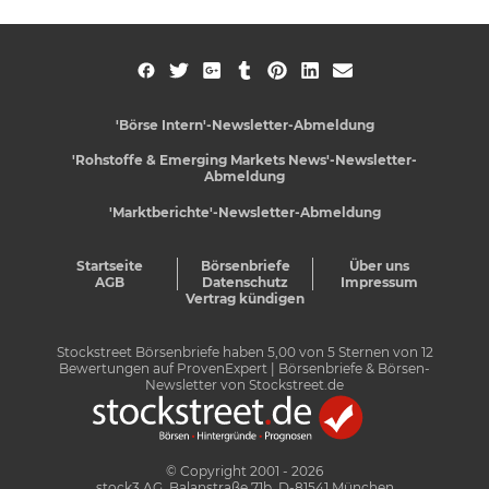
'Börse Intern'-Newsletter-Abmeldung
'Rohstoffe & Emerging Markets News'-Newsletter-
Abmeldung
'Marktberichte'-Newsletter-Abmeldung
Startseite
Börsenbriefe
Über uns
AGB
Datenschutz
Impressum
Vertrag kündigen
Stockstreet Börsenbriefe
haben
5,00
von
5
Sternen von
12
Bewertungen auf
ProvenExpert
| Börsenbriefe & Börsen-
Newsletter von Stockstreet.de
© Copyright 2001 - 2026
stock3 AG, Balanstraße 71b, D-81541 München