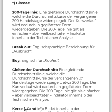
*) Glossar:
200-Tagelinie:
Eine gleitende Durchschnittslinie,
welche die Durchschnittskurse der vergangenen
200 Handelstage widerspiegelt. Der Kursverlauf
wird dadurch in geglätteter Form
wiedergegeben. Die 200-Tagelinie gilt als
einfacher – aber vielbeachteter – Indikator
innerhalb der Technischen Analyse.
Break out:
Englischsprachige Bezeichnung für
„Ausbruch“.
Buy:
Englisch für
„Kaufen“.
Gleitender Durchschnitt:
Eine gleitende
Durchschnittslinie, welche die
Durchschnittskurse der vergangenen „x“
Handelstage wiederspiegelt; etwa 200 Tage. Der
Kursverlauf wird dadurch in geglätteter Form
widergegeben. Die 200-Tagelinie gilt als einfacher
– aber vielbeachteter – Indikator innerhalb der
Technischen Analyse.
Kerze („Candle“):
Bildet innerhalb der