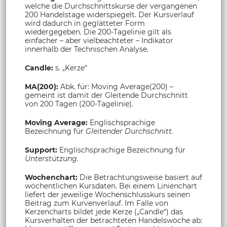
welche die Durchschnittskurse der vergangenen
200 Handelstage widerspiegelt. Der Kursverlauf
wird dadurch in geglätteter Form
wiedergegeben. Die 200-Tagelinie gilt als
einfacher – aber vielbeachteter – Indikator
innerhalb der Technischen Analyse.
Candle:
s. „Kerze“
MA(200):
Abk. für: Moving Average(200) –
gemeint ist damit der Gleitende Durchschnitt
von 200 Tagen (200-Tagelinie).
Moving Average:
Englischsprachige
Bezeichnung für
Gleitender Durchschnitt.
Support:
Englischsprachige Bezeichnung für
Unterstützung.
Wochenchart:
Die Betrachtungsweise basiert auf
wöchentlichen Kursdaten. Bei einem Linienchart
liefert der jeweilige Wochenschlusskurs seinen
Beitrag zum Kurvenverlauf. Im Falle von
Kerzencharts bildet jede Kerze („Candle“) das
Kursverhalten der betrachteten Handelswoche ab: