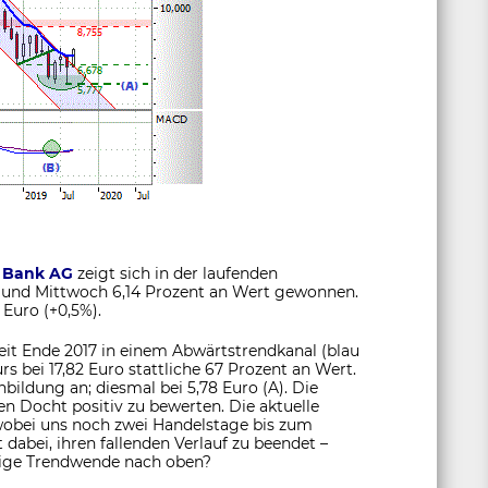
 Bank AG
zeigt sich in der laufenden
 und Mittwoch 6,14 Prozent an Wert gewonnen.
 Euro (+0,5%).
 seit Ende 2017 in einem Abwärtstrendkanal (blau
urs bei 17,82 Euro stattliche 67 Prozent an Wert.
bildung an; diesmal bei 5,78 Euro (A). Die
n Docht positiv zu bewerten. Die aktuelle
wobei uns noch zwei Handelstage bis zum
t dabei, ihren fallenden Verlauf zu beendet –
ldige Trendwende nach oben?