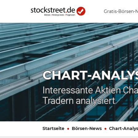
Gratis-Börsen-
CHART-ANALY
Interessante Aktien Cha
Tradern analysiert
Startseite
Börsen-News
Chart-Analy