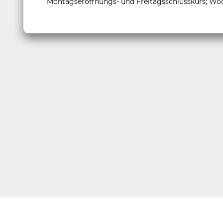
Montagseröffnungs- und Freitagsschlusskurs; Woc