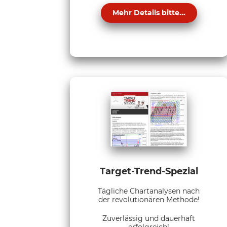
Mehr Details bitte...
Target-Trend-Spezial
Tägliche Chartanalysen nach
der revolutionären Methode!
Zuverlässig und dauerhaft