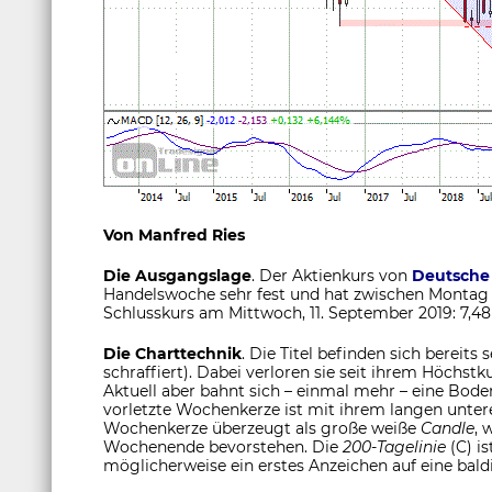
Von Manfred Ries
Die Ausgangslage
. Der Aktienkurs von
Deutsche
Handelswoche sehr fest und hat zwischen Montag
Schlusskurs am Mittwoch, 11. September 2019: 7,48
Die Charttechnik
. Die Titel befinden sich bereits
schraffiert). Dabei verloren sie seit ihrem Höchstk
Aktuell aber bahnt sich – einmal mehr – eine Boden
vorletzte Wochenkerze ist mit ihrem langen untere
Wochenkerze überzeugt als große weiße
Candle
, 
Wochenende bevorstehen. Die
200-Tagelinie
(C) is
möglicherweise ein erstes Anzeichen auf eine ba