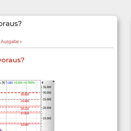
oraus?
e Ausgabe
voraus?