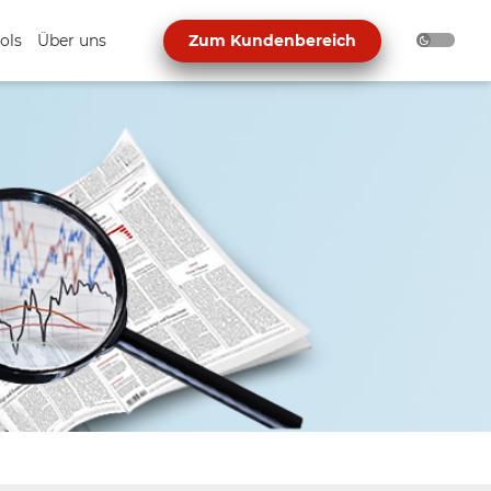
ols
Über uns
Zum Kundenbereich