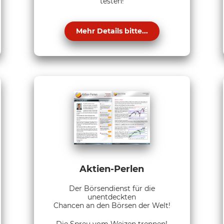
testen!
Mehr Details bitte...
Aktien-Perlen
Der Börsendienst für die
unentdeckten
Chancen an den Börsen der Welt!