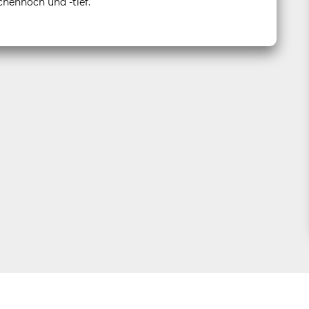
henhoch und -tief.