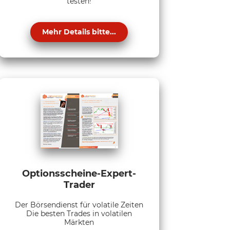
testen!
Mehr Details bitte...
Optionsscheine-Expert-
Trader
Der Börsendienst für volatile Zeiten
Die besten Trades in volatilen
Märkten