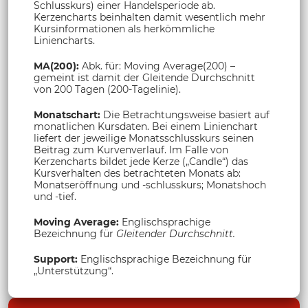
Schlusskurs) einer Handelsperiode ab.
Kerzencharts beinhalten damit wesentlich mehr
Kursinformationen als herkömmliche
Liniencharts.
MA(200):
Abk. für: Moving Average(200) –
gemeint ist damit der Gleitende Durchschnitt
von 200 Tagen (200-Tagelinie).
Monatschart:
Die Betrachtungsweise basiert auf
monatlichen Kursdaten. Bei einem Linienchart
liefert der jeweilige Monatsschlusskurs seinen
Beitrag zum Kurvenverlauf. Im Falle von
Kerzencharts bildet jede Kerze („Candle“) das
Kursverhalten des betrachteten Monats ab:
Monatseröffnung und -schlusskurs; Monatshoch
und -tief.
Moving Average:
Englischsprachige
Bezeichnung für
Gleitender Durchschnitt.
Support:
Englischsprachige Bezeichnung für
„Unterstützung“.