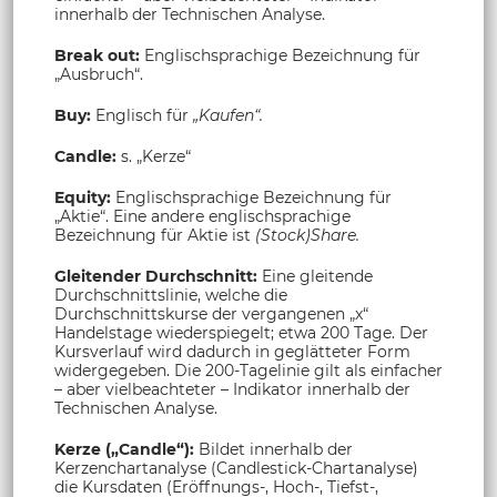
innerhalb der Technischen Analyse.
Break out:
Englischsprachige Bezeichnung für
„Ausbruch“.
Buy:
Englisch für
„Kaufen“.
Candle:
s. „Kerze“
Equity:
Englischsprachige Bezeichnung für
„Aktie“. Eine andere englischsprachige
Bezeichnung für Aktie ist
(Stock)Share.
Gleitender Durchschnitt:
Eine gleitende
Durchschnittslinie, welche die
Durchschnittskurse der vergangenen „x“
Handelstage wiederspiegelt; etwa 200 Tage. Der
Kursverlauf wird dadurch in geglätteter Form
widergegeben. Die 200-Tagelinie gilt als einfacher
– aber vielbeachteter – Indikator innerhalb der
Technischen Analyse.
Kerze („Candle“):
Bildet innerhalb der
Kerzenchartanalyse (Candlestick-Chartanalyse)
die Kursdaten (Eröffnungs-, Hoch-, Tiefst-,