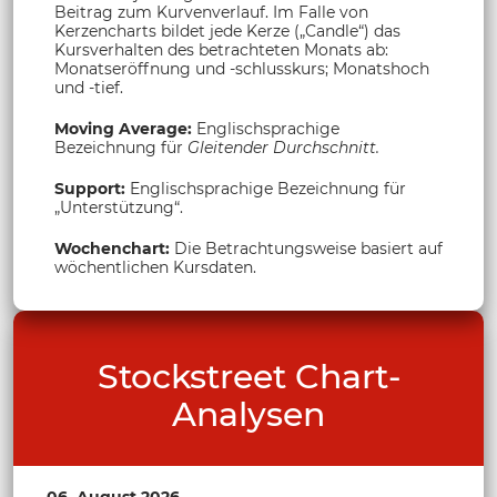
Beitrag zum Kurvenverlauf. Im Falle von
Kerzencharts bildet jede Kerze („Candle“) das
Kursverhalten des betrachteten Monats ab:
Monatseröffnung und -schlusskurs; Monatshoch
und -tief.
Moving Average:
Englischsprachige
Bezeichnung für
Gleitender Durchschnitt.
Support:
Englischsprachige Bezeichnung für
„Unterstützung“.
Wochenchart:
Die Betrachtungsweise basiert auf
wöchentlichen Kursdaten.
Stockstreet Chart-
Analysen