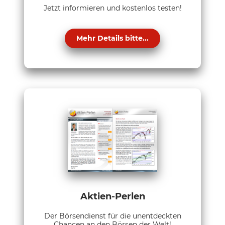
Jetzt informieren und kostenlos testen!
Mehr Details bitte...
Aktien-Perlen
Der Börsendienst für die unentdeckten
Chancen an den Börsen der Welt!