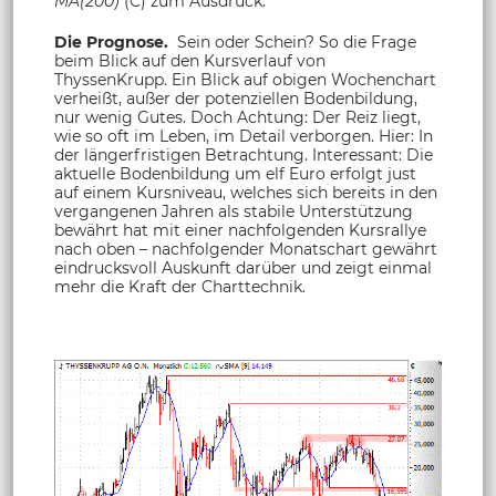
MA(200)
(C) zum Ausdruck.
Die Prognose.
Sein oder Schein? So die Frage
beim Blick auf den Kursverlauf von
ThyssenKrupp. Ein Blick auf obigen Wochenchart
verheißt, außer der potenziellen Bodenbildung,
nur wenig Gutes. Doch Achtung: Der Reiz liegt,
wie so oft im Leben, im Detail verborgen. Hier: In
der längerfristigen Betrachtung. Interessant: Die
aktuelle Bodenbildung um elf Euro erfolgt just
auf einem Kursniveau, welches sich bereits in den
vergangenen Jahren als stabile Unterstützung
bewährt hat mit einer nachfolgenden Kursrallye
nach oben – nachfolgender Monatschart gewährt
eindrucksvoll Auskunft darüber und zeigt einmal
mehr die Kraft der Charttechnik.