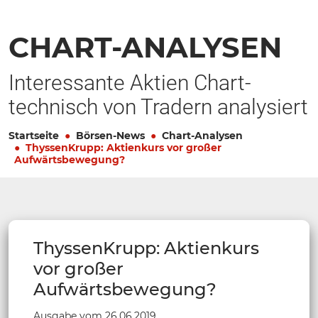
CHART-ANALYSEN
Interessante Aktien Chart-
technisch von Tradern analysiert
Startseite
Börsen-News
Chart-Analysen
ThyssenKrupp: Aktienkurs vor großer
Aufwärtsbewegung?
ThyssenKrupp: Aktienkurs
vor großer
Aufwärtsbewegung?
Ausgabe vom 26.06.2019