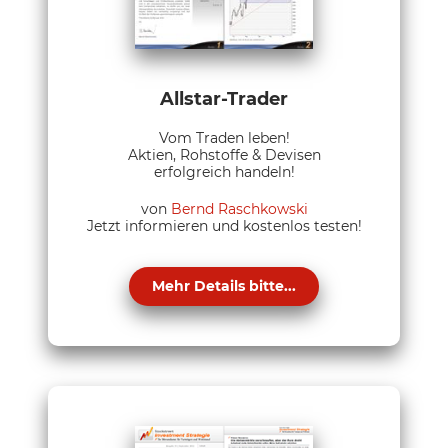
Allstar-Trader
Vom Traden leben!
Aktien, Rohstoffe & Devisen
erfolgreich handeln!
von
Bernd Raschkowski
Jetzt informieren und kostenlos testen!
Mehr Details bitte...