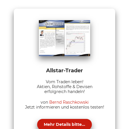
Allstar-Trader
Vom Traden leben!
Aktien, Rohstoffe & Devisen
erfolgreich handeln!
von
Bernd Raschkowski
Jetzt informieren und kostenlos testen!
Mehr Details bitte...