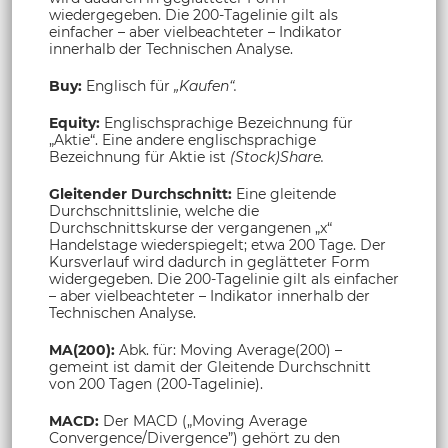
wiedergegeben. Die 200-Tagelinie gilt als
einfacher – aber vielbeachteter – Indikator
innerhalb der Technischen Analyse.
Buy:
Englisch für
„Kaufen“.
Equity:
Englischsprachige Bezeichnung für
„Aktie“. Eine andere englischsprachige
Bezeichnung für Aktie ist
(Stock)Share.
Gleitender Durchschnitt:
Eine gleitende
Durchschnittslinie, welche die
Durchschnittskurse der vergangenen „x“
Handelstage wiederspiegelt; etwa 200 Tage. Der
Kursverlauf wird dadurch in geglätteter Form
widergegeben. Die 200-Tagelinie gilt als einfacher
– aber vielbeachteter – Indikator innerhalb der
Technischen Analyse.
MA(200):
Abk. für: Moving Average(200) –
gemeint ist damit der Gleitende Durchschnitt
von 200 Tagen (200-Tagelinie).
MACD:
Der MACD („Moving Average
Convergence/Divergence”) gehört zu den