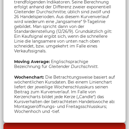
trendfolgenden Indikatoren. Seine Berechnung
erfolgt anhand der Differenz zweier exponentiell
Gleitender Durchschnitte; üblich sind zwölf und
26 Handelsperioden. Aus diesem Kurvenverlauf
wird wiederum eine „langsamere“ 9-Tagelinie
gebildet. Man spricht dann von der
Standardeinstellung (12/26/9). Grundsätzlich gilt:
Ein Kaufsignal ergibt sich, wenn die schnellere
Linie die langsamere von unten nach oben
schneidet, bzw. umgekehrt im Falle eines
Verkaufssignals.
Moving Average:
Englischsprachige
Bezeichnung für
Gleitender Durchschnitt.
Wochenchart:
Die Betrachtungsweise basiert auf
wöchentlichen Kursdaten. Bei einem Linienchart
liefert der jeweilige Wochenschlusskurs seinen
Beitrag zum Kurvenverlauf. Im Falle von
Kerzencharts bildet jede Kerze („Candle“) das
Kursverhalten der betrachteten Handelswoche ab:
Montagseröffnungs- und Freitagsschlusskurs;
Wochenhoch und -tief.