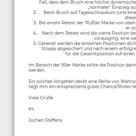
Fall, dass dem Bruch eine höchst dynamische
„normaler“ Einstieg au
Beim Bruch auf Tagesschlusskurs (und ein
diese
Bei einem Retest der 76,85er Marke von oben f
er st
Nach dem Retest wird die vierte Position 
vorausging, eine we
Generell werden die einzelnen Positionen dic
Stopps abgesichert und nach einem erfolgr
für die Gesamtposition auf einen
Im Bereich der 90er Marke sollte die Position dan
werden.
Ein solches Vorgehen deckt eine Reihe von Wahrsc
liegt ihm ein entsprechend gutes Chance/Risiko-Ve
Viele Grüße
Ihr
Jochen Steffens