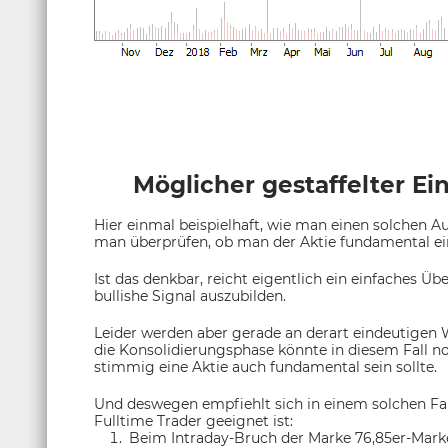
Möglicher gestaffelter Ei
Hier einmal beispielhaft, wie man einen solchen Au
man überprüfen, ob man der Aktie fundamental ein
Ist das denkbar, reicht eigentlich ein einfaches Ü
bullishe Signal auszubilden.
Leider werden aber gerade an derart eindeutigen 
die Konsolidierungsphase könnte in diesem Fall n
stimmig eine Aktie auch fundamental sein sollte.
Und deswegen empfiehlt sich in einem solchen Fall
Fulltime Trader geeignet ist:
Beim Intraday-Bruch der Marke 76,85er-Marke 