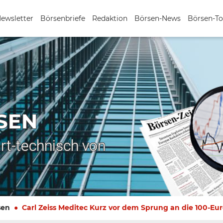
Newsletter
Börsenbriefe
Redaktion
Börsen-News
Börsen-To
SEN
rt-technisch von
sen
Carl Zeiss Meditec Kurz vor dem Sprung an die 100-Eu