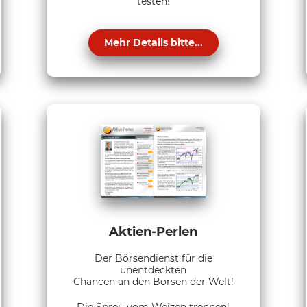
testen!
Mehr Details bitte...
Aktien-Perlen
Der Börsendienst für die
unentdeckten
Chancen an den Börsen der Welt!