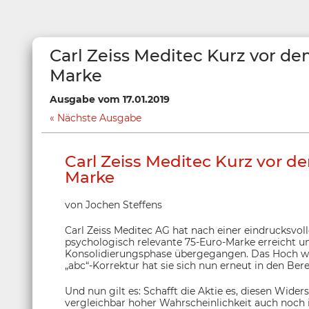
Carl Zeiss Meditec Kurz vor de
Marke
Ausgabe vom 17.01.2019
Nächste Ausgabe
Carl Zeiss Meditec Kurz vor d
Marke
von Jochen Steffens
Carl Zeiss Meditec AG hat nach einer eindrucksvo
psychologisch relevante 75-Euro-Marke erreicht u
Konsolidierungsphase übergegangen. Das Hoch wur
„abc“-Korrektur hat sie sich nun erneut in den Be
Und nun gilt es: Schafft die Aktie es, diesen Wider
vergleichbar hoher Wahrscheinlichkeit auch noch 