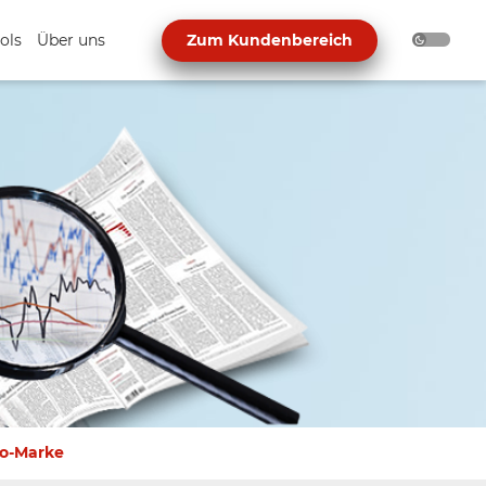
ols
Über uns
Zum Kundenbereich
ro-Marke