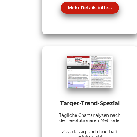
Mehr Details bitte...
Target-Trend-Spezial
Tägliche Chartanalysen nach
der revolutionären Methode!
Zuverlässig und dauerhaft