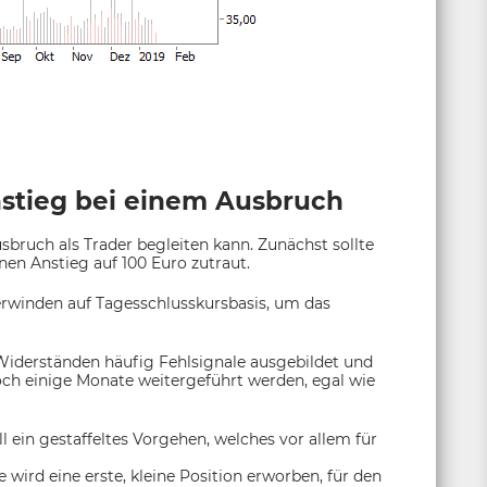
nstieg bei einem Ausbruch
sbruch als Trader begleiten kann. Zunächst sollte
en Anstieg auf 100 Euro zutraut.
berwinden auf Tagesschlusskursbasis, um das
Widerständen häufig Fehlsignale ausgebildet und
och einige Monate weitergeführt werden, egal wie
 ein gestaffeltes Vorgehen, welches vor allem für
wird eine erste, kleine Position erworben, für den