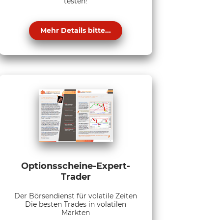
testen!
Mehr Details bitte...
Optionsscheine-Expert-
Trader
Der Börsendienst für volatile Zeiten
Die besten Trades in volatilen
Märkten