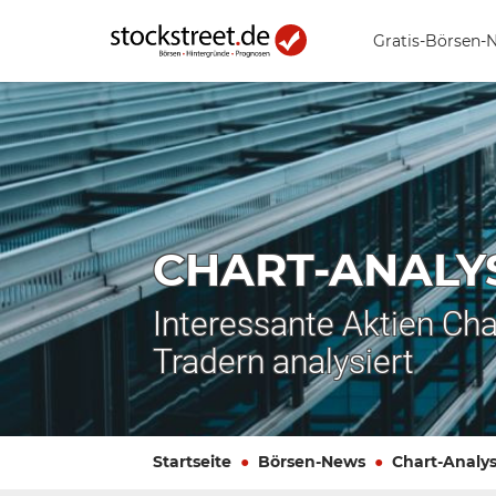
Gratis-Börsen-
CHART-ANALY
Interessante Aktien Cha
Tradern analysiert
Startseite
Börsen-News
Chart-Analy