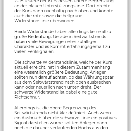
2018 testete der Kurs dessen untere Begrenzung
an der blauen Unterstützungslinie. Dort drehte
der Kurs dann nachhaltig nach oben und konnte
auch die rote sowie die hellgrüne
Widerstandslinie überwinden.
Beide Widerstände haben allerdings keine allzu
große Bedeutung. Gerade in Seitwärtstrends
haben viele Bewegungen eher zufälligen
Charakter und es kommt erfahrungsgemäß zu
vielen Fehlsignalen.
Die schwarze Widerstandslinie, welche der Kurs
aktuell erreicht, hat in diesem Zusammenhang
eine wesentlich größere Bedeutung. Anleger
sollten nun darauf achten, ob das Währungspaar
aus dem Seitwärtstrend nach oben ausbrechen
kann oder neuerlich nach unten dreht. Der
schwarze Widerstand ist dabei eine gute
Richtschnur.
Allerdings ist die obere Begrenzung des
Seitwärtstrends nicht klar definiert. Auch wenn
ein Ausbruch über die schwarze Linie ein positives
Signal darstellen würde, sollten Anleger dann
noch die darüber verlaufenden Hochs aus den