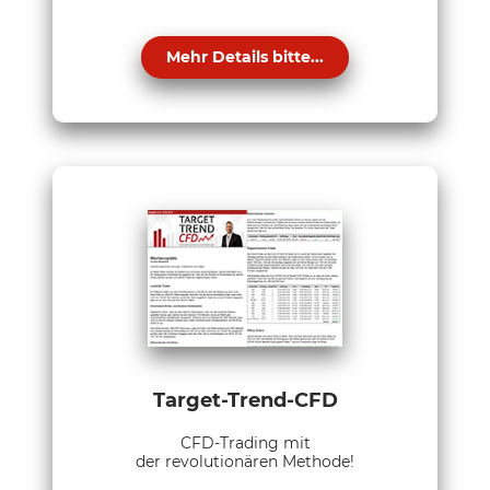
Mehr Details bitte...
Target-Trend-CFD
CFD-Trading mit
der revolutionären Methode!