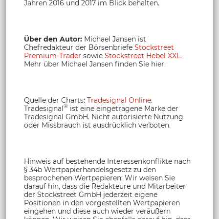
Jahren 2016 und 2017 im Blick behalten.
Über den Autor:
Michael Jansen ist
Chefredakteur der Börsenbriefe
Stockstreet
Premium-Trader
sowie
Stockstreet Hebel XXL
.
Mehr über Michael Jansen finden Sie hier.
Quelle der Charts:
Tradesignal Online
.
®
Tradesignal
ist eine eingetragene Marke der
Tradesignal GmbH. Nicht autorisierte Nutzung
oder Missbrauch ist ausdrücklich verboten.
Hinweis auf bestehende Interessenkonflikte nach
§ 34b Wertpapierhandelsgesetz zu den
besprochenen Wertpapieren: Wir weisen Sie
darauf hin, dass die Redakteure und Mitarbeiter
der Stockstreet GmbH jederzeit eigene
Positionen in den vorgestellten Wertpapieren
eingehen und diese auch wieder veräußern