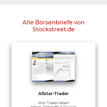
Alle Börsenbriefe von
Stockstreet.de
Allstar-Trader
Vom Traden leben!
Aktien, Rohstoffe & Devisen