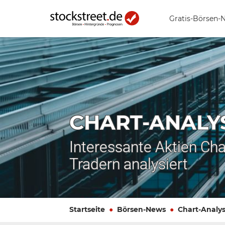
Gratis-Börsen-
CHART-ANALY
Interessante Aktien Cha
Tradern analysiert
Startseite
Börsen-News
Chart-Analy