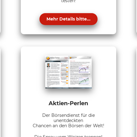
testen!
Mehr Details bitte...
Aktien-Perlen
Der Börsendienst für die
unentdeckten
Chancen an den Börsen der Welt!