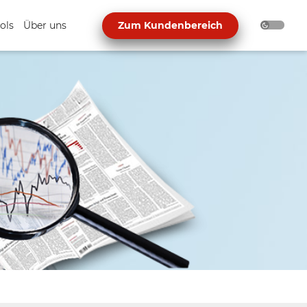
ols
Über uns
Zum Kundenbereich