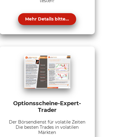
testen!
Mehr Details bitte...
Optionsscheine-Expert-
Trader
Der Börsendienst für volatile Zeiten
Die besten Trades in volatilen
Märkten