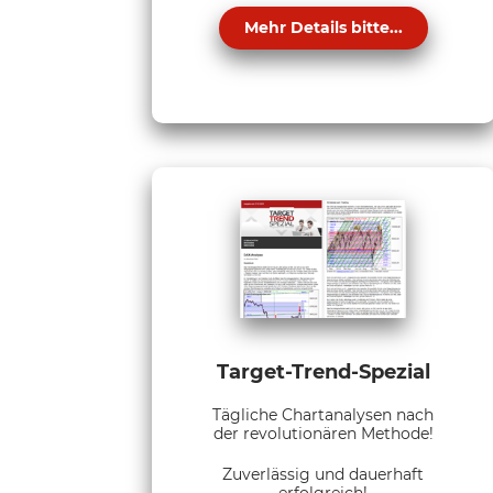
Mehr Details bitte...
Target-Trend-Spezial
Tägliche Chartanalysen nach
der revolutionären Methode!
Zuverlässig und dauerhaft