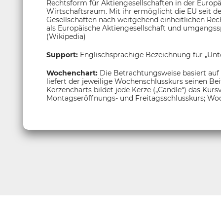
Rechtsform für Aktiengesellschaften in der Euro
Wirtschaftsraum. Mit ihr ermöglicht die EU seit
Gesellschaften nach weitgehend einheitlichen Rec
als Europäische Aktiengesellschaft und umgangssp
(Wikipedia)
Support:
Englischsprachige Bezeichnung für „Unt
Wochenchart:
Die Betrachtungsweise basiert auf
liefert der jeweilige Wochenschlusskurs seinen Be
Kerzencharts bildet jede Kerze („Candle“) das Kur
Montagseröffnungs- und Freitagsschlusskurs; Woc