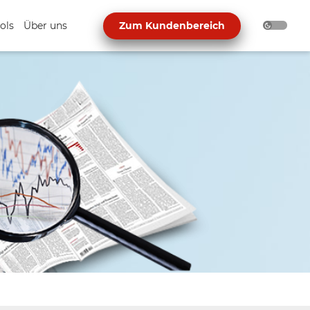
ols
Über uns
Zum Kundenbereich