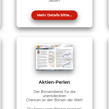
testen!
Mehr Details bitte...
Aktien-Perlen
Der Börsendienst für die
unentdeckten
Chancen an den Börsen der Welt!