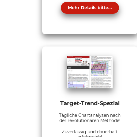
Mehr Details bitte...
Target-Trend-Spezial
Tägliche Chartanalysen nach
der revolutionären Methode!
Zuverlässig und dauerhaft