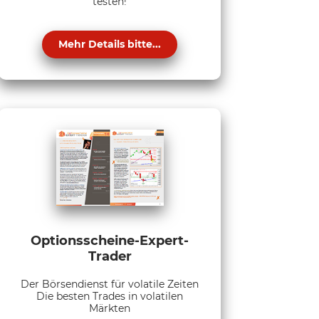
testen!
Mehr Details bitte...
Optionsscheine-Expert-
Trader
Der Börsendienst für volatile Zeiten
Die besten Trades in volatilen
Märkten