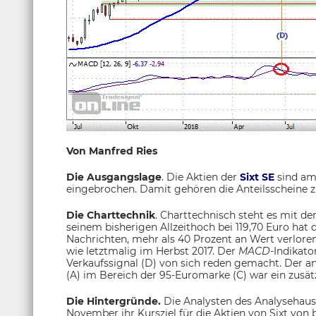
Von Manfred Ries
Die Ausgangslage
. Die Aktien der
Sixt SE
sind am
eingebrochen. Damit gehören die Anteilsscheine 
Die Charttechnik
. Charttechnisch steht es mit de
seinem bisherigen Allzeithoch bei 119,70 Euro ha
Nachrichten, mehr als 40 Prozent an Wert verloren.
wie letztmalig im Herbst 2017. Der
MACD-
Indikato
Verkaufssignal (D) von sich reden gemacht. Der a
(A) im Bereich der 95-Euromarke (C) war ein zusätz
Die Hintergründe.
Die Analysten des Analysehau
November ihr Kursziel für die Aktien von Sixt von b