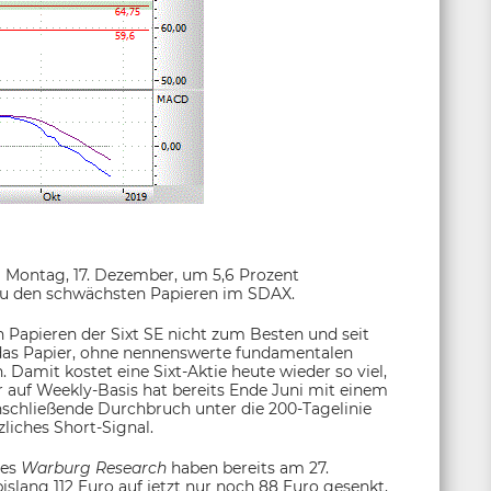
 Montag, 17. Dezember, um 5,6 Prozent
zu den schwächsten Papieren im SDAX.
n Papieren der Sixt SE nicht zum Besten und seit
t das Papier, ohne nennenswerte fundamentalen
 Damit kostet eine Sixt-Aktie heute wieder so viel,
r auf Weekly-Basis hat bereits Ende Juni mit einem
nschließende Durchbruch unter die 200-Tagelinie
liches Short-Signal.
ses
Warburg Research
haben bereits am 27.
islang 112 Euro auf jetzt nur noch 88 Euro gesenkt,