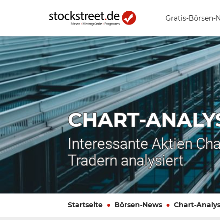
Gratis-Börsen-
CHART-ANALY
Interessante Aktien Cha
Tradern analysiert
Startseite
Börsen-News
Chart-Analy