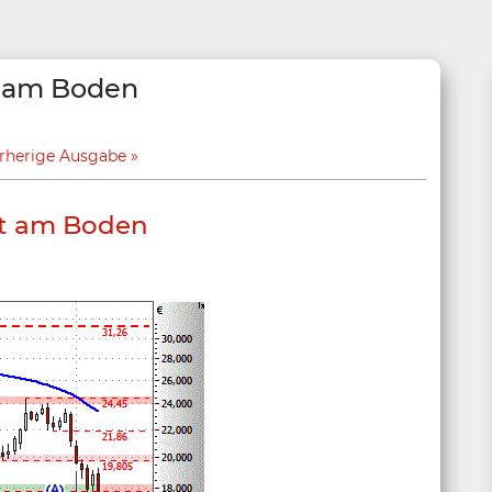
t am Boden
rherige Ausgabe
bt am Boden