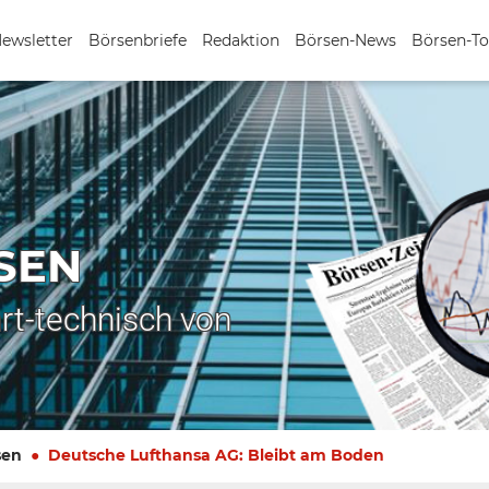
Newsletter
Börsenbriefe
Redaktion
Börsen-News
Börsen-To
SEN
rt-technisch von
sen
Deutsche Lufthansa AG: Bleibt am Boden