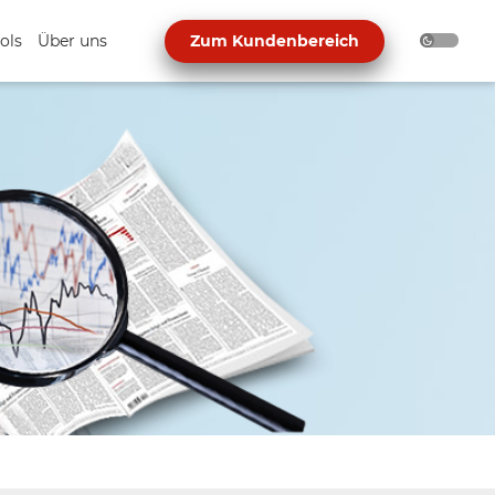
ols
Über uns
Zum Kundenbereich