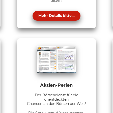
testen!
Mehr Details bitte...
Aktien-Perlen
Der Börsendienst für die
unentdeckten
Chancen an den Börsen der Welt!