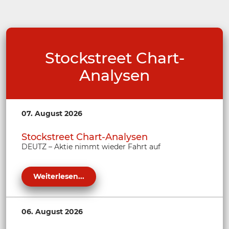
Stockstreet Chart-
Analysen
07. August 2026
Stockstreet Chart-Analysen
DEUTZ – Aktie nimmt wieder Fahrt auf
Weiterlesen...
06. August 2026