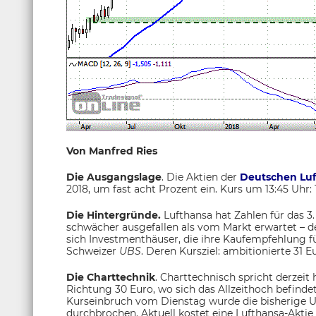
Von Manfred Ries
Die Ausgangslage
. Die Aktien der
Deutschen Lu
2018, um fast acht Prozent ein. Kurs um 13:45 Uhr: 1
Die Hintergründe.
Lufthansa hat Zahlen für das 3.
schwächer ausgefallen als vom Markt erwartet – de
sich Investmenthäuser, die ihre Kaufempfehlung für
Schweizer
UBS
. Deren Kursziel: ambitionierte 31 E
Die Charttechnik
. Charttechnisch spricht derzeit
Richtung 30 Euro, wo sich das Allzeithoch befinde
Kurseinbruch vom Dienstag wurde die bisherige U
durchbrochen. Aktuell kostet eine Lufthansa-Aktie 