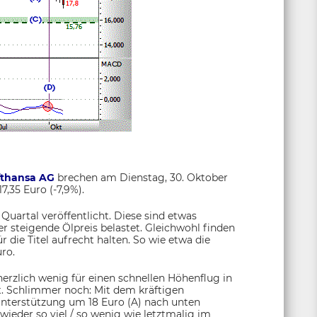
fthansa AG
brechen am Dienstag, 30. Oktober
7,35 Euro (-7,9%).
 Quartal veröffentlicht. Diese sind etwas
r steigende Ölpreis belastet. Gleichwohl finden
 die Titel aufrecht halten. So wie etwa die
uro.
 herzlich wenig für einen schnellen Höhenflug in
t. Schlimmer noch: Mit dem kräftigen
nterstützung um 18 Euro (A) nach unten
wieder so viel / so wenig wie letztmalig im