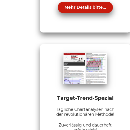
Mehr Details bitte...
Target-Trend-Spezial
Tägliche Chartanalysen nach
der revolutionären Methode!
Zuverlässig und dauerhaft