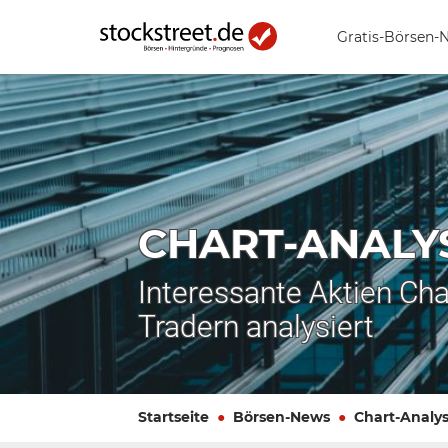
Gratis-Börsen-
CHART-ANALY
Interessante Aktien Cha
Tradern analysiert
Startseite
Börsen-News
Chart-Analy