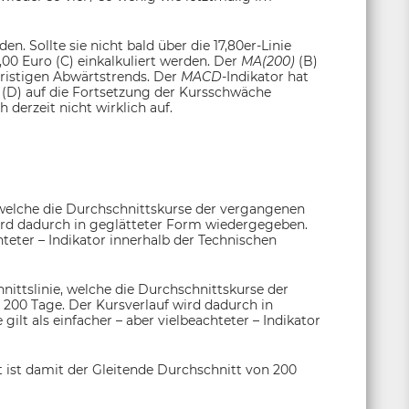
n. Sollte sie nicht bald über die 17,80er-Linie
6,00 Euro (C) einkalkuliert werden. Der
MA(200)
(B)
ristigen Abwärtstrends. Der
MACD-
Indikator hat
 (D) auf die Fortsetzung der Kursschwäche
 derzeit nicht wirklich auf.
 welche die Durchschnittskurse der vergangenen
ird dadurch in geglätteter Form wiedergegeben.
chteter – Indikator innerhalb der Technischen
nittslinie, welche die Durchschnittskurse der
 200 Tage. Der Kursverlauf wird dadurch in
ilt als einfacher – aber vielbeachteter – Indikator
 ist damit der Gleitende Durchschnitt von 200