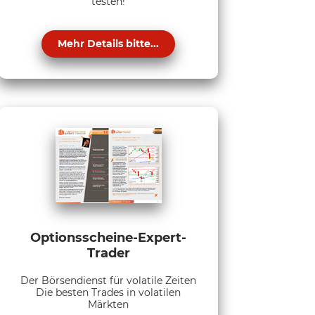
testen!
Mehr Details bitte...
Optionsscheine-Expert-
Trader
Der Börsendienst für volatile Zeiten
Die besten Trades in volatilen
Märkten