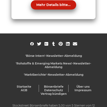
Mehr Details bitte...
'Börse Intern'-Newsletter-Abmeldung
'Rohstoffe & Emerging Markets News'-Newsletter-
Abmeldung
'Marktberichte'-Newsletter-Abmeldung
Startseite
Börsenbriefe
Über uns
AGB
Datenschutz
Impressum
Vertrag kündigen
Stockstreet Börsenbriefe
haben
5,00
von
5
Sternen von
12