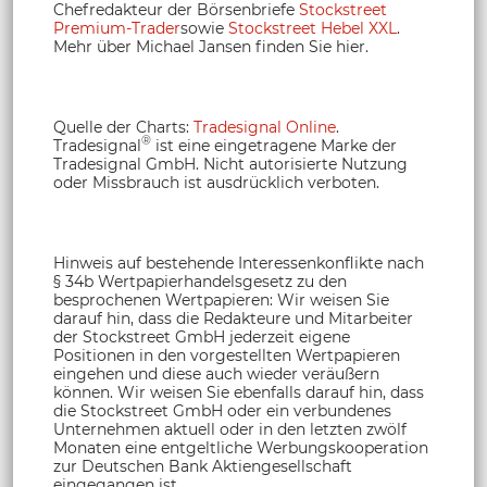
Chefredakteur der Börsenbriefe
Stockstreet
Premium-Trader
sowie
Stockstreet Hebel XXL
.
Mehr über Michael Jansen finden Sie hier.
Quelle der Charts:
Tradesignal Online
.
®
Tradesignal
ist eine eingetragene Marke der
Tradesignal GmbH. Nicht autorisierte Nutzung
oder Missbrauch ist ausdrücklich verboten.
Hinweis auf bestehende Interessenkonflikte nach
§ 34b Wertpapierhandelsgesetz zu den
besprochenen Wertpapieren: Wir weisen Sie
darauf hin, dass die Redakteure und Mitarbeiter
der Stockstreet GmbH jederzeit eigene
Positionen in den vorgestellten Wertpapieren
eingehen und diese auch wieder veräußern
können. Wir weisen Sie ebenfalls darauf hin, dass
die Stockstreet GmbH oder ein verbundenes
Unternehmen aktuell oder in den letzten zwölf
Monaten eine entgeltliche Werbungskooperation
zur Deutschen Bank Aktiengesellschaft
eingegangen ist.