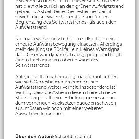
zwischen 60 und 80 Euro. Dieser Seitwärtstrend
hat die Aktie zurück an den grünen Aufwärtstrend
gebracht. Aktuell testet Gerresheimer damit
sowohl die schwarze Unterstützung (untere
Begrenzung des Seitwärtstrends) als auch den
Aufwärtstrend.
Normalerweise müsste hier trendkonform eine
erneute Aufwärtsbewegung einsetzen. Allerdings
stellt der jüngste Rückfall ein kleines Warnsignal
dar. Dieser war dynamisch ausgeprägt und folgte
einem Fehlsignal am oberen Rand des
Seitwärtstrends.
Anleger sollten daher nun genau darauf achten,
wie sich Gerresheimer an dem grünen
Aufwärtstrend weiter verhält. Insbesondere ist
wichtig, dass die Aktie in diesem Bereich neue
Stärke zeigt. Fällt eine Erholung gemessen an
dem vorherigen Rücksetzer dagegen schwach
aus, müssen wir noch mit einer weiteren
Abwärtswelle rechnen.
Über den Autor:
Michael Jansen ist