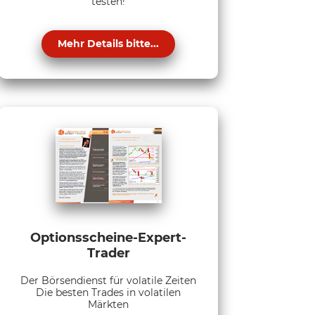
testen!
Mehr Details bitte...
Optionsscheine-Expert-
Trader
Der Börsendienst für volatile Zeiten
Die besten Trades in volatilen
Märkten