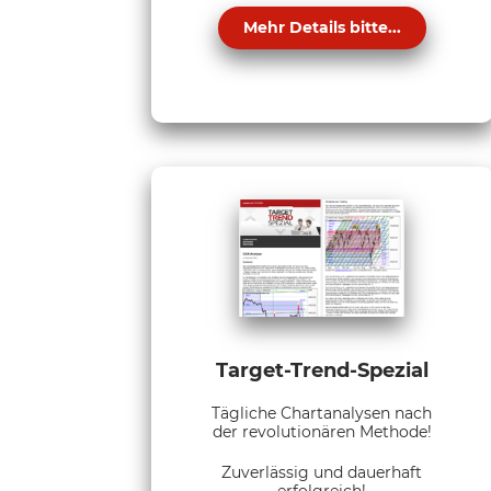
Mehr Details bitte...
Target-Trend-Spezial
Tägliche Chartanalysen nach
der revolutionären Methode!
Zuverlässig und dauerhaft