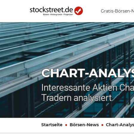
Gratis-Börsen-
CHART-ANALY
Interessante Aktien Cha
Tradern analysiert
Startseite
Börsen-News
Chart-Analy