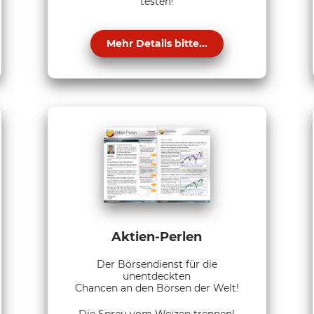
testen!
Mehr Details bitte...
Aktien-Perlen
Der Börsendienst für die
unentdeckten
Chancen an den Börsen der Welt!