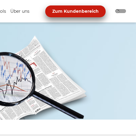
ols
Über uns
Zum Kundenbereich