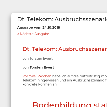
Dt. Telekom: Ausbruchsszenar
Ausgabe vom 24.10.2018
Nächste Ausgabe
Dt. Telekom: Ausbruchsszena
von Torsten Ewert
von
Torsten Ewert
Vor zwei Wochen
habe ich auf die mittelfristig m
Telekom hingewiesen und ein Ausbruchsszenario fü
konkrete Formen an.
Bodenbildung stat