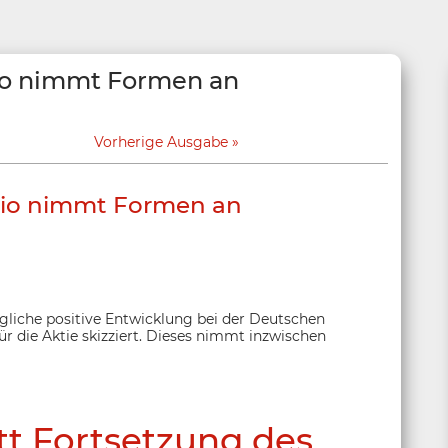
io nimmt Formen an
Vorherige Ausgabe
rio nimmt Formen an
ögliche positive Entwicklung bei der Deutschen
r die Aktie skizziert. Dieses nimmt inzwischen
t Fortsetzung des