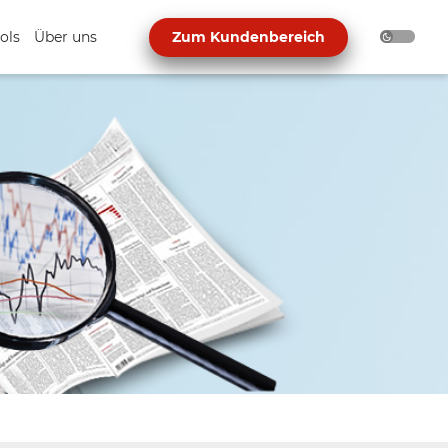
ols
Über uns
Zum Kundenbereich