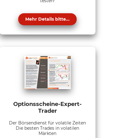
testen!
Mehr Details bitte...
Optionsscheine-Expert-
Trader
Der Börsendienst für volatile Zeiten
Die besten Trades in volatilen
Märkten