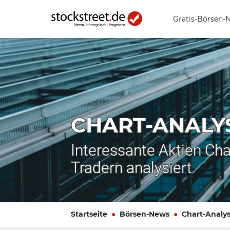
Gratis-Börsen-
CHART-ANALY
Interessante Aktien Cha
Tradern analysiert
Startseite
Börsen-News
Chart-Analy