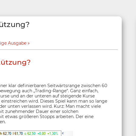
tützung?
rige Ausgabe
stützung?
einer klar definierbaren Seitwärtsrange zwischen 60
bewegung auch „Trading-Range“. Ganz einfach,
urse und an der unteren auf steigende Kurse
 einstreichen wird. Dieses Spiel kann man so lange
er unten verlassen wird. Kurz: Man macht viele
mit zunehmender Dauer einer solchen
 etwas größeren Stopps arbeiten. Der eine
en.