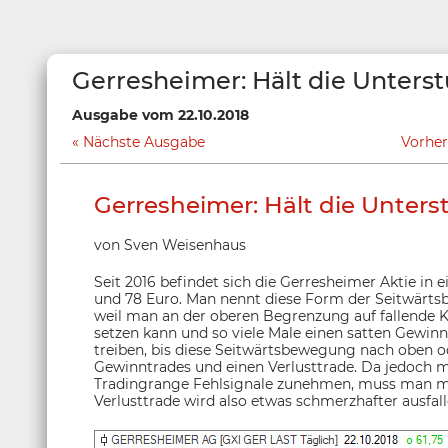
Gerresheimer: Hält die Unters
Ausgabe vom 22.10.2018
Nächste Ausgabe
Vorhe
Gerresheimer: Hält die Unter
von Sven Weisenhaus
Seit 2016 befindet sich die Gerresheimer Aktie in 
und 78 Euro. Man nennt diese Form der Seitwärts
weil man an der oberen Begrenzung auf fallende K
setzen kann und so viele Male einen satten Gewinn
treiben, bis diese Seitwärtsbewegung nach oben od
Gewinntrades und einen Verlusttrade. Da jedoch 
Tradingrange Fehlsignale zunehmen, muss man mit
Verlusttrade wird also etwas schmerzhafter ausfall