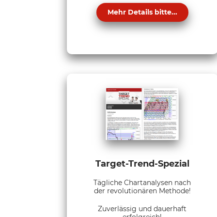
Mehr Details bitte...
Target-Trend-Spezial
Tägliche Chartanalysen nach
der revolutionären Methode!
Zuverlässig und dauerhaft