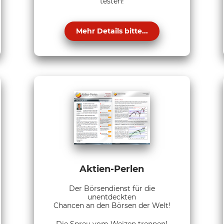
testen!
Mehr Details bitte...
Aktien-Perlen
Der Börsendienst für die
unentdeckten
Chancen an den Börsen der Welt!