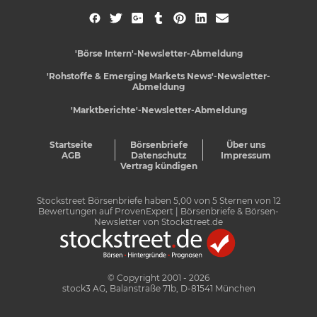
'Börse Intern'-Newsletter-Abmeldung
'Rohstoffe & Emerging Markets News'-Newsletter-
Abmeldung
'Marktberichte'-Newsletter-Abmeldung
Startseite
Börsenbriefe
Über uns
AGB
Datenschutz
Impressum
Vertrag kündigen
Stockstreet Börsenbriefe
haben
5,00
von
5
Sternen von
12
Bewertungen auf
ProvenExpert
| Börsenbriefe & Börsen-
Newsletter von Stockstreet.de
© Copyright 2001 - 2026
stock3 AG, Balanstraße 71b, D-81541 München