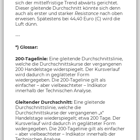
sich der mittelfristige Trend abwärts gerichtet.
Dieser gleitende Durchschnitt könnte sich denn
auch als erster und starker
Resistance
nach oben
erweisen. Spätestens bei 44,40 Euro (C) wird die
Luft dünn.
---
*) Glossar:
200-Tagelinie:
Eine gleitende Durchschnittslinie,
welche die Durchschnittskurse der vergangenen
200 Handelstage widerspiegelt. Der Kursverlauf
wird dadurch in geglätteter Form
wiedergegeben. Die 200-Tagelinie gilt als
einfacher – aber vielbeachteter – Indikator
innerhalb der Technischen Analyse.
Gleitender Durchschnitt:
Eine gleitende
Durchschnittslinie, welche die
Durchschnittskurse der vergangenen „x“
Handelstage wiederspiegelt; etwa 200 Tage. Der
Kursverlauf wird dadurch in geglätteter Form
widergegeben. Die 200-Tagelinie gilt als einfacher
– aber vielbeachteter – Indikator innerhalb der
Technischen Analyse.