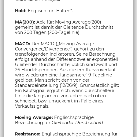
Hold:
Englisch für „Halten“.
MA(200):
Abk. für: Moving Average(200) –
gemeint ist damit der Gleitende Durchschnitt
von 200 Tagen (200-Tagelinie).
MACD:
Der MACD („Moving Average
Convergence/Divergence”) gehört zu den
trendfolgenden Indikatoren. Seine Berechnung
erfolgt anhand der Differenz zweier exponentiell
Gleitender Durchschnitte; üblich sind zwölf und
26 Handelsperioden. Aus diesem Kurvenverlauf
wird wiederum eine „langsamere“ 9-Tagelinie
gebildet. Man spricht dann von der
Standardeinstellung (12/26/9). Grundsätzlich gilt:
Ein Kaufsignal ergibt sich, wenn die schnellere
Linie die langsamere von unten nach oben
schneidet, bzw. umgekehrt im Falle eines
Verkaufssignals.
Moving Average:
Englischsprachige
Bezeichnung für
Gleitender Durchschnitt.
Resistance:
Englischsprachige Bezeichnung für