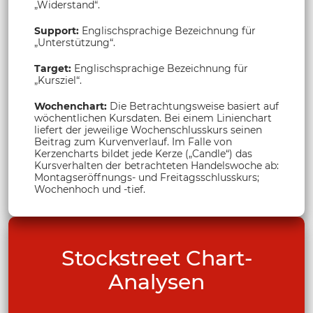
„Widerstand“.
Support:
Englischsprachige Bezeichnung für
„Unterstützung“.
Target:
Englischsprachige Bezeichnung für
„Kursziel“.
Wochenchart:
Die Betrachtungsweise basiert auf
wöchentlichen Kursdaten. Bei einem Linienchart
liefert der jeweilige Wochenschlusskurs seinen
Beitrag zum Kurvenverlauf. Im Falle von
Kerzencharts bildet jede Kerze („Candle“) das
Kursverhalten der betrachteten Handelswoche ab:
Montagseröffnungs- und Freitagsschlusskurs;
Wochenhoch und -tief.
Stockstreet Chart-
Analysen