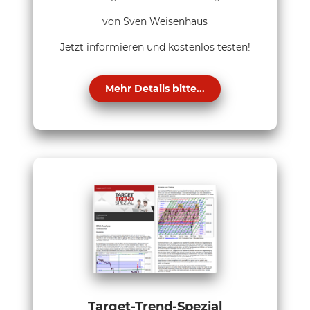
von Sven Weisenhaus
Jetzt informieren und kostenlos testen!
Mehr Details bitte...
Target-Trend-Spezial