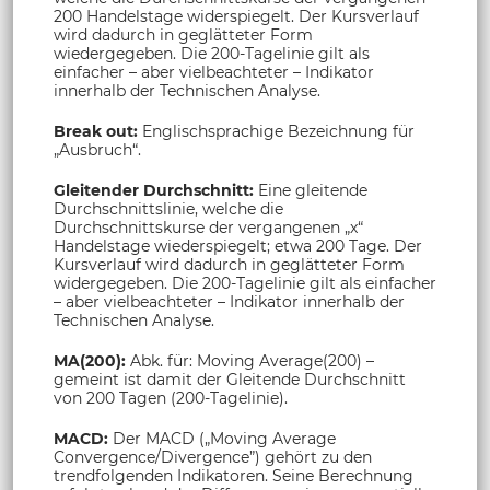
200 Handelstage widerspiegelt. Der Kursverlauf
wird dadurch in geglätteter Form
wiedergegeben. Die 200-Tagelinie gilt als
einfacher – aber vielbeachteter – Indikator
innerhalb der Technischen Analyse.
Break out:
Englischsprachige Bezeichnung für
„Ausbruch“.
Gleitender Durchschnitt:
Eine gleitende
Durchschnittslinie, welche die
Durchschnittskurse der vergangenen „x“
Handelstage wiederspiegelt; etwa 200 Tage. Der
Kursverlauf wird dadurch in geglätteter Form
widergegeben. Die 200-Tagelinie gilt als einfacher
– aber vielbeachteter – Indikator innerhalb der
Technischen Analyse.
MA(200):
Abk. für: Moving Average(200) –
gemeint ist damit der Gleitende Durchschnitt
von 200 Tagen (200-Tagelinie).
MACD:
Der MACD („Moving Average
Convergence/Divergence”) gehört zu den
trendfolgenden Indikatoren. Seine Berechnung