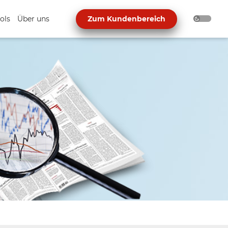
ols
Über uns
Zum Kundenbereich