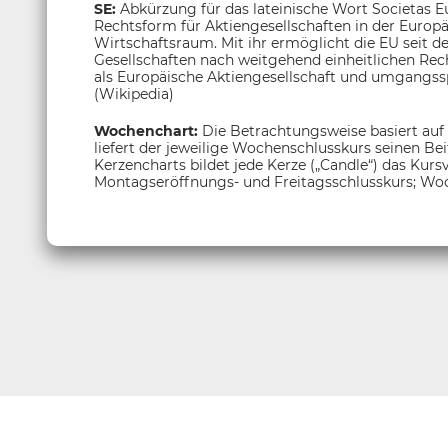
SE:
Abkürzung für das lateinische Wort Societas Eu
Rechtsform für Aktiengesellschaften in der Euro
Wirtschaftsraum. Mit ihr ermöglicht die EU seit
Gesellschaften nach weitgehend einheitlichen Rec
als Europäische Aktiengesellschaft und umgangssp
(Wikipedia)
Wochenchart:
Die Betrachtungsweise basiert auf
liefert der jeweilige Wochenschlusskurs seinen Be
Kerzencharts bildet jede Kerze („Candle“) das Kur
Montagseröffnungs- und Freitagsschlusskurs; Woc