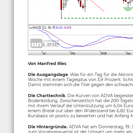
Von Manfred Ries
Die Ausgangslage
. Was für ein Tag für die Aktio
Woche mit einem Tagesplus von 3,9 Prozent. Schlus
Damit stemmen sich die Titel gegen den schwach
Die Charttechnik
. Die Kurven von ADVA begeiste
Bodenbildung. Zwischenzeitlich hat die
200-Tageli
mit ihrem Verlauf die Unterstützung um 6,04 Eur
einem
Break out
über den Widerstand bei 6,82 Eur
Kursbasis ist positiv zu bewerten und hat Anfang M
Die Hintergründe.
ADVA hat am Donnerstag, 19. Jul
zum Vorjahresquartal ist der Umsatz um mehr als 14