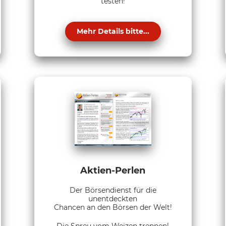
testen!
Mehr Details bitte...
Aktien-Perlen
Der Börsendienst für die
unentdeckten
Chancen an den Börsen der Welt!