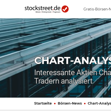
Gratis-Börsen-
CHART-ANALY
Interessante Aktien Cha
Tradern analysiert
Startseite
Börsen-News
Chart-Analy