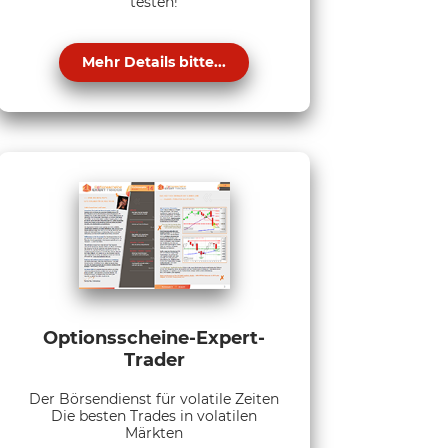
testen!
Mehr Details bitte...
Optionsscheine-Expert-
Trader
Der Börsendienst für volatile Zeiten
Die besten Trades in volatilen
Märkten