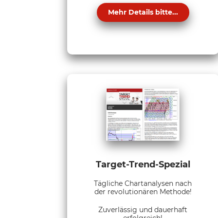
Mehr Details bitte...
Target-Trend-Spezial
Tägliche Chartanalysen nach
der revolutionären Methode!
Zuverlässig und dauerhaft