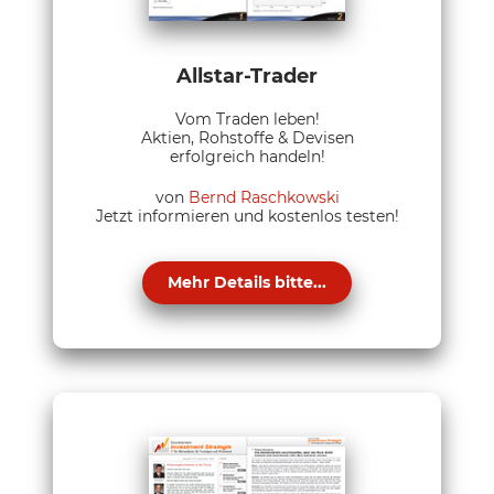
Allstar-Trader
Vom Traden leben!
Aktien, Rohstoffe & Devisen
erfolgreich handeln!
von
Bernd Raschkowski
Jetzt informieren und kostenlos testen!
Mehr Details bitte...