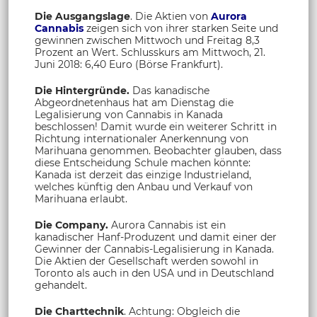
Die Ausgangslage
. Die Aktien von
Aurora
Cannabis
zeigen sich von ihrer starken Seite und
gewinnen zwischen Mittwoch und Freitag 8,3
Prozent an Wert. Schlusskurs am Mittwoch, 21.
Juni 2018: 6,40 Euro (Börse Frankfurt).
Die Hintergründe.
Das kanadische
Abgeordnetenhaus hat am Dienstag die
Legalisierung von Cannabis in Kanada
beschlossen! Damit wurde ein weiterer Schritt in
Richtung internationaler Anerkennung von
Marihuana genommen. Beobachter glauben, dass
diese Entscheidung Schule machen könnte:
Kanada ist derzeit das einzige Industrieland,
welches künftig den Anbau und Verkauf von
Marihuana erlaubt.
Die Company.
Aurora Cannabis ist ein
kanadischer Hanf-Produzent und damit einer der
Gewinner der Cannabis-Legalisierung in Kanada.
Die Aktien der Gesellschaft werden sowohl in
Toronto als auch in den USA und in Deutschland
gehandelt.
Die Charttechnik
. Achtung: Obgleich die