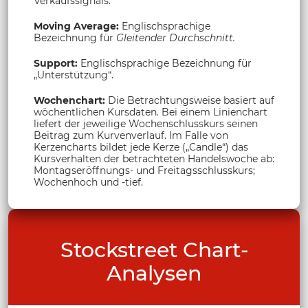
Verkaufssignals.
Moving Average:
Englischsprachige
Bezeichnung für
Gleitender Durchschnitt.
Support:
Englischsprachige Bezeichnung für
„Unterstützung“.
Wochenchart:
Die Betrachtungsweise basiert auf
wöchentlichen Kursdaten. Bei einem Linienchart
liefert der jeweilige Wochenschlusskurs seinen
Beitrag zum Kurvenverlauf. Im Falle von
Kerzencharts bildet jede Kerze („Candle“) das
Kursverhalten der betrachteten Handelswoche ab:
Montagseröffnungs- und Freitagsschlusskurs;
Wochenhoch und -tief.
Stockstreet Chart-
Analysen