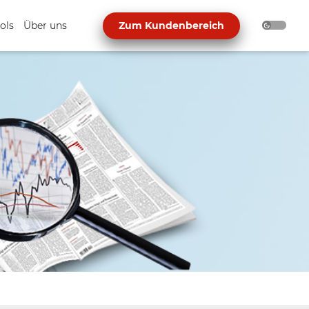
ols
Über uns
Zum Kundenbereich