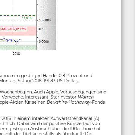
innen im gestrigen Handel 0,8 Prozent und
ontag, 5. Juni 2018: 191,83 US-Dollar.
 Wochenbeginn. Auch Apple. Vorausgegangen sind
 Vorwoche. Interessant: Starinvestor
Warren
pple-Aktien für seinen
Berkshire-Hathaway-
Fonds
t 2016 in einem intakten Aufwärtstrendkanal (A)
htlich. Dabei wird der positive Kursverlauf von
 dem gestrigen Ausbruch über die 190er-Linie hat
 gilt der Titel keinesfalls als überkauft: Die