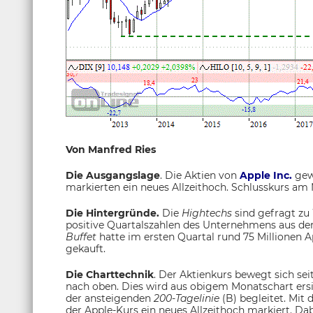
Von Manfred Ries
Die Ausgangslage
. Die Aktien von
Apple Inc.
gew
markierten ein neues Allzeithoch. Schlusskurs am M
Die Hintergründe.
Die
Hightechs
sind gefragt zu
positive Quartalszahlen des Unternehmens aus der
Buffet
hatte im ersten Quartal rund 75 Millionen A
gekauft.
Die Charttechnik
. Der Aktienkurs bewegt sich sei
nach oben. Dies wird aus obigem Monatschart ersic
der ansteigenden
200-Tagelinie
(B) begleitet. Mit
der Apple-Kurs ein neues Allzeithoch markiert. Dabei