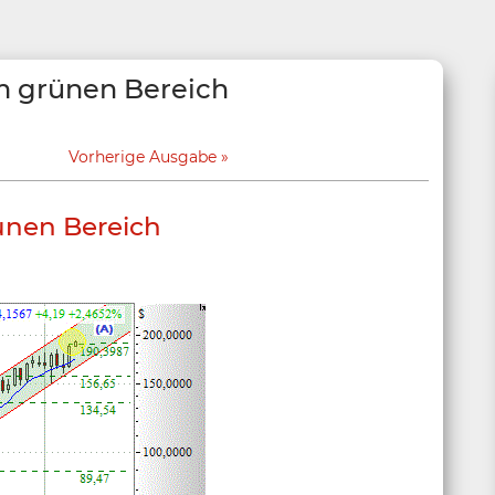
 im grünen Bereich
Vorherige Ausgabe
rünen Bereich