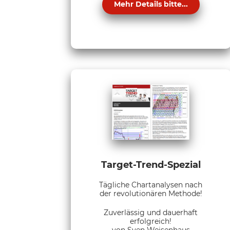
Mehr Details bitte...
Target-Trend-Spezial
Tägliche Chartanalysen nach
der revolutionären Methode!
Zuverlässig und dauerhaft
erfolgreich!