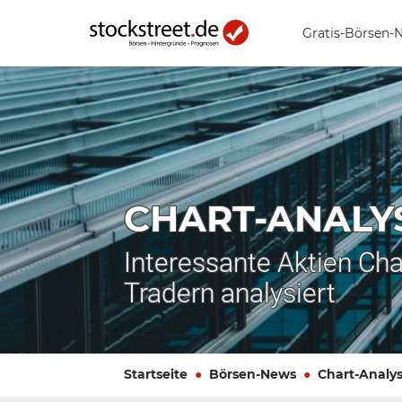
Gratis-Börsen-
CHART-ANALY
Interessante Aktien Cha
Tradern analysiert
Startseite
Börsen-News
Chart-Analy