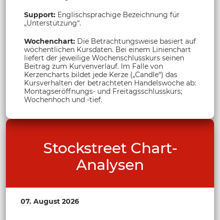
Support:
Englischsprachige Bezeichnung für
„Unterstützung“.
Wochenchart:
Die Betrachtungsweise basiert auf
wöchentlichen Kursdaten. Bei einem Linienchart
liefert der jeweilige Wochenschlusskurs seinen
Beitrag zum Kurvenverlauf. Im Falle von
Kerzencharts bildet jede Kerze („Candle“) das
Kursverhalten der betrachteten Handelswoche ab:
Montagseröffnungs- und Freitagsschlusskurs;
Wochenhoch und -tief.
Stockstreet Chart-
Analysen
07. August 2026