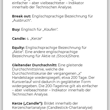
einfacher – aber vielbeachteter – Indikator
innerhalb der Technischen Analyse.
Break out:
Englischsprachige Bezeichnung für
„Ausbruch“.
Buy:
Englisch für
„Kaufen“.
Candle:
s. „Kerze“
Equity:
Englischsprachige Bezeichnung für
„Aktie“. Eine andere englischsprachige
Bezeichnung für Aktie ist
(Stock)Share.
Gleitender Durchschnitt:
Eine gleitende
Durchschnittslinie, welche die
Durchschnittskurse der vergangenen „x“
Handelstage wiederspiegelt; etwa 200 Tage. Der
Kursverlauf wird dadurch in geglätteter Form
widergegeben. Die 200-Tagelinie gilt als einfacher
– aber vielbeachteter – Indikator innerhalb der
Technischen Analyse.
Kerze („Candle“):
Bildet innerhalb der
Kerzenchartanalyse (Candlestick-Chartanalyse)