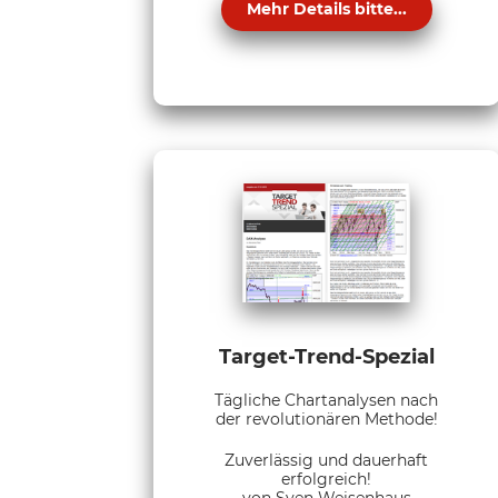
Mehr Details bitte...
Target-Trend-Spezial
Tägliche Chartanalysen nach
der revolutionären Methode!
Zuverlässig und dauerhaft
erfolgreich!