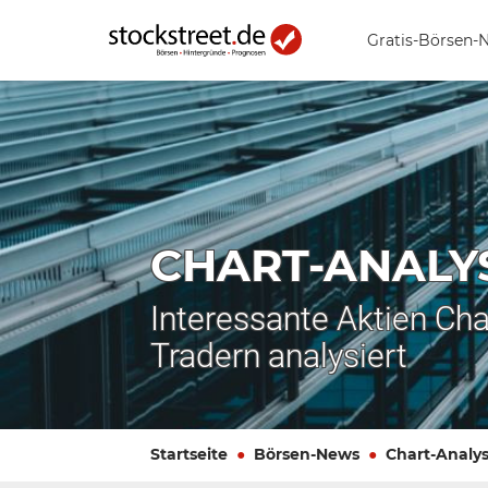
Gratis-Börsen-
CHART-ANALY
Interessante Aktien Cha
Tradern analysiert
Startseite
Börsen-News
Chart-Analy