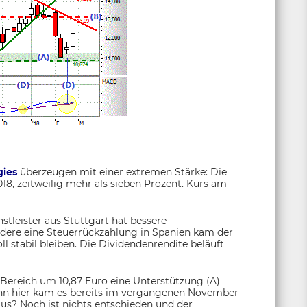
gies
überzeugen mit einer extremen Stärke: Die
18, zeitweilig mehr als sieben Prozent. Kurs am
stleister aus Stuttgart hat bessere
ondere eine Steuerrückzahlung in Spanien kam der
oll stabil bleiben. Die Dividendenrendite beläuft
 Bereich um 10,87 Euro eine Unterstützung (A)
denn hier kam es bereits im vergangenen November
aus? Noch ist nichts entschieden und der