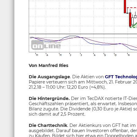
Von Manfred Ries
Die Ausgangslage
. Die Aktien von
GFT Technolo
Papiere verteuern sich am Mittwoch, 21. Februar 20
21.2.18 – 11:00 Uhr: 12,20 Euro (+4,8%).
Die Hintergründe.
Der im TecDAX notierte IT-Dien
Geschäftszahlen präsentiert, als erwartet. Insbes
Bilanz zugute. Die Dividende (0,30 Euro je Aktie) s
sich damit auf 2,5 Prozent.
Die Charttechnik
. Der Aktienkurs von GFT hat im
ausgebildet. Darauf bauen Investoren offenbar, 
zu Käufen. Bildet sich hier etwa ein Doppelboden 