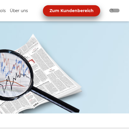
ols
Über uns
Zum Kundenbereich