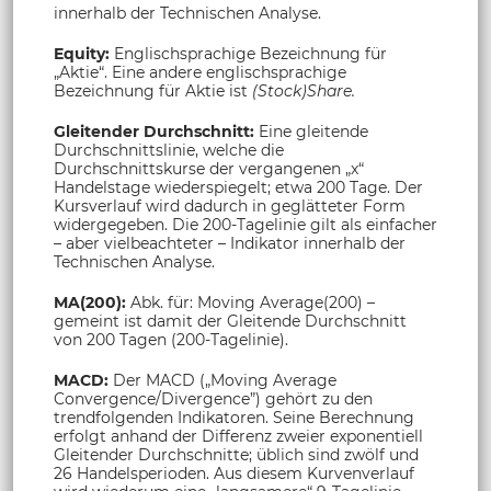
innerhalb der Technischen Analyse.
Equity:
Englischsprachige Bezeichnung für
„Aktie“. Eine andere englischsprachige
Bezeichnung für Aktie ist
(Stock)Share.
Gleitender Durchschnitt:
Eine gleitende
Durchschnittslinie, welche die
Durchschnittskurse der vergangenen „x“
Handelstage wiederspiegelt; etwa 200 Tage. Der
Kursverlauf wird dadurch in geglätteter Form
widergegeben. Die 200-Tagelinie gilt als einfacher
– aber vielbeachteter – Indikator innerhalb der
Technischen Analyse.
MA(200):
Abk. für: Moving Average(200) –
gemeint ist damit der Gleitende Durchschnitt
von 200 Tagen (200-Tagelinie).
MACD:
Der MACD („Moving Average
Convergence/Divergence”) gehört zu den
trendfolgenden Indikatoren. Seine Berechnung
erfolgt anhand der Differenz zweier exponentiell
Gleitender Durchschnitte; üblich sind zwölf und
26 Handelsperioden. Aus diesem Kurvenverlauf