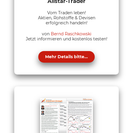
Allstar-Trader
Vom Traden leben!
Aktien, Rohstoffe & Devisen
erfolgreich handeln!
von
Bernd Raschkowski
Jetzt informieren und kostenlos testen!
Mehr Details bitte...