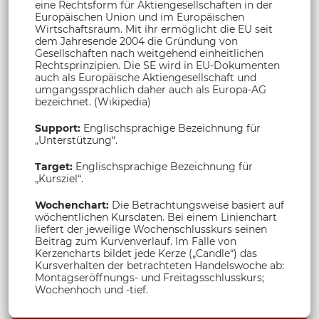
eine Rechtsform für Aktiengesellschaften in der
Europäischen Union und im Europäischen
Wirtschaftsraum. Mit ihr ermöglicht die EU seit
dem Jahresende 2004 die Gründung von
Gesellschaften nach weitgehend einheitlichen
Rechtsprinzipien. Die SE wird in EU-Dokumenten
auch als Europäische Aktiengesellschaft und
umgangssprachlich daher auch als Europa-AG
bezeichnet. (Wikipedia)
Support:
Englischsprachige Bezeichnung für
„Unterstützung“.
Target:
Englischsprachige Bezeichnung für
„Kursziel“.
Wochenchart:
Die Betrachtungsweise basiert auf
wöchentlichen Kursdaten. Bei einem Linienchart
liefert der jeweilige Wochenschlusskurs seinen
Beitrag zum Kurvenverlauf. Im Falle von
Kerzencharts bildet jede Kerze („Candle“) das
Kursverhalten der betrachteten Handelswoche ab:
Montagseröffnungs- und Freitagsschlusskurs;
Wochenhoch und -tief.