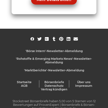
'Börse Intern'-Newsletter-Abmeldung
'Rohstoffe & Emerging Markets News'-Newsletter-
Abmeldung
'Marktberichte'-Newsletter-Abmeldung
Startseite
Börsenbriefe
Über uns
AGB
Datenschutz
Impressum
Vertrag kündigen
Stockstreet Börsenbriefe
haben
5,00
von
5
Sternen von
12
Bewertungen auf
ProvenExpert
| Börsenbriefe & Börsen-