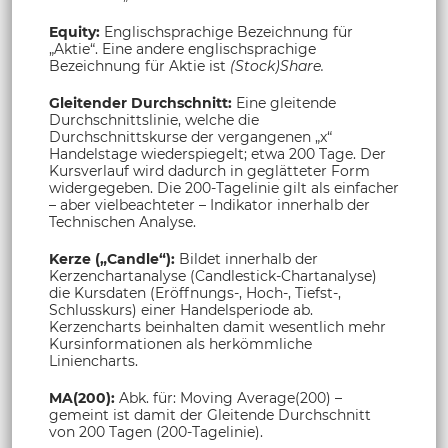
Equity:
Englischsprachige Bezeichnung für
„Aktie“. Eine andere englischsprachige
Bezeichnung für Aktie ist
(Stock)Share.
Gleitender Durchschnitt:
Eine gleitende
Durchschnittslinie, welche die
Durchschnittskurse der vergangenen „x“
Handelstage wiederspiegelt; etwa 200 Tage. Der
Kursverlauf wird dadurch in geglätteter Form
widergegeben. Die 200-Tagelinie gilt als einfacher
– aber vielbeachteter – Indikator innerhalb der
Technischen Analyse.
Kerze („Candle“):
Bildet innerhalb der
Kerzenchartanalyse (Candlestick-Chartanalyse)
die Kursdaten (Eröffnungs-, Hoch-, Tiefst-,
Schlusskurs) einer Handelsperiode ab.
Kerzencharts beinhalten damit wesentlich mehr
Kursinformationen als herkömmliche
Liniencharts.
MA(200):
Abk. für: Moving Average(200) –
gemeint ist damit der Gleitende Durchschnitt
von 200 Tagen (200-Tagelinie).