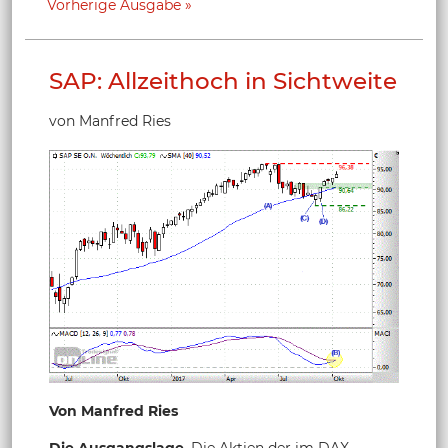
Vorherige Ausgabe
SAP: Allzeithoch in Sichtweite
von Manfred Ries
Von Manfred Ries
Die Ausgangslage
. Die Aktien der im DAX