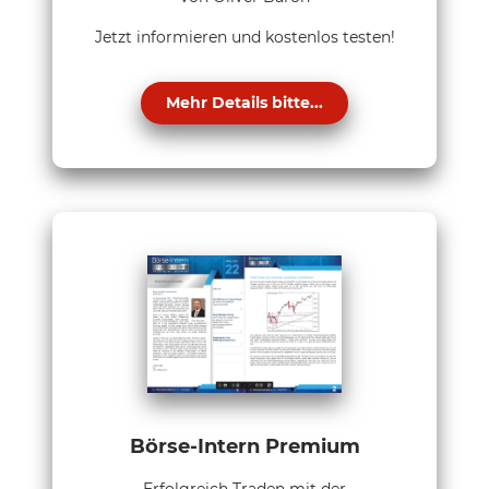
Jetzt informieren und kostenlos testen!
Mehr Details bitte...
Börse-Intern Premium