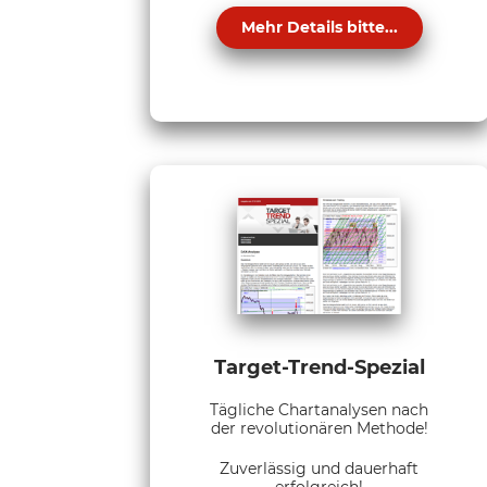
Mehr Details bitte...
Target-Trend-Spezial
Tägliche Chartanalysen nach
der revolutionären Methode!
Zuverlässig und dauerhaft