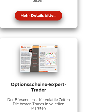
testen!
Mehr Details bitte...
Optionsscheine-Expert-
Trader
Der Börsendienst für volatile Zeiten
Die besten Trades in volatilen
Märkten