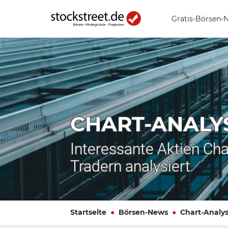
Gratis-Börsen-
CHART-ANALY
Interessante Aktien Cha
Tradern analysiert
Startseite
Börsen-News
Chart-Analy