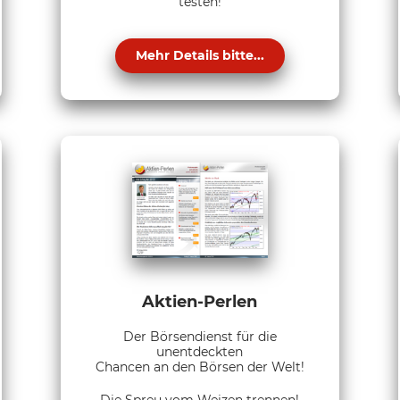
testen!
Mehr Details bitte...
Aktien-Perlen
Der Börsendienst für die
unentdeckten
Chancen an den Börsen der Welt!