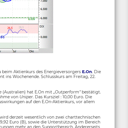
zu beim Aktienkurs des Energieversorgers
E.On
. Die
nt ins Wochenende. Schlusskurs am Freitag, 22.
e
(Australien) hat E.On mit
„Outperform“
bestätigt.
nahme von
Uniper.
Das Kursziel : 10,00 Euro. Die
uswirkungen auf den E.On-Aktienkurs, vor allem
 wird derzeit wesentlich von zwei charttechnischen
9,92 Euro (B), sowie die Unterstützung im Bereich
tierungen mehr an den
Support
bereich. Andererseits