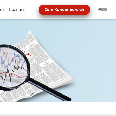
ols
Über uns
Zum Kundenbereich