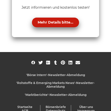
Jetzt informieren und kostenlos testen!
Mehr Details bitte...
'Börse Intern'-Newsletter-Abmeldung
'Rohstoffe & Emerging Markets News'-Newsletter-
Abmeldung
'Marktberichte'-Newsletter-Abmeldung
Startseite
Börsenbriefe
Über uns
AGB
Datenschutz
Impressum