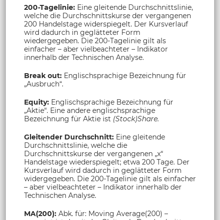
200-Tagelinie:
Eine gleitende Durchschnittslinie,
welche die Durchschnittskurse der vergangenen
200 Handelstage widerspiegelt. Der Kursverlauf
wird dadurch in geglätteter Form
wiedergegeben. Die 200-Tagelinie gilt als
einfacher – aber vielbeachteter – Indikator
innerhalb der Technischen Analyse.
Break out:
Englischsprachige Bezeichnung für
„Ausbruch“.
Equity:
Englischsprachige Bezeichnung für
„Aktie“. Eine andere englischsprachige
Bezeichnung für Aktie ist
(Stock)Share.
Gleitender Durchschnitt:
Eine gleitende
Durchschnittslinie, welche die
Durchschnittskurse der vergangenen „x“
Handelstage wiederspiegelt; etwa 200 Tage. Der
Kursverlauf wird dadurch in geglätteter Form
widergegeben. Die 200-Tagelinie gilt als einfacher
– aber vielbeachteter – Indikator innerhalb der
Technischen Analyse.
MA(200):
Abk. für: Moving Average(200) –