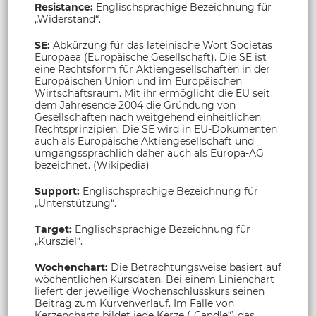
Resistance:
Englischsprachige Bezeichnung für
„Widerstand“.
SE:
Abkürzung für das lateinische Wort Societas
Europaea (Europäische Gesellschaft). Die SE ist
eine Rechtsform für Aktiengesellschaften in der
Europäischen Union und im Europäischen
Wirtschaftsraum. Mit ihr ermöglicht die EU seit
dem Jahresende 2004 die Gründung von
Gesellschaften nach weitgehend einheitlichen
Rechtsprinzipien. Die SE wird in EU-Dokumenten
auch als Europäische Aktiengesellschaft und
umgangssprachlich daher auch als Europa-AG
bezeichnet. (Wikipedia)
Support:
Englischsprachige Bezeichnung für
„Unterstützung“.
Target:
Englischsprachige Bezeichnung für
„Kursziel“.
Wochenchart:
Die Betrachtungsweise basiert auf
wöchentlichen Kursdaten. Bei einem Linienchart
liefert der jeweilige Wochenschlusskurs seinen
Beitrag zum Kurvenverlauf. Im Falle von
Kerzencharts bildet jede Kerze („Candle“) das