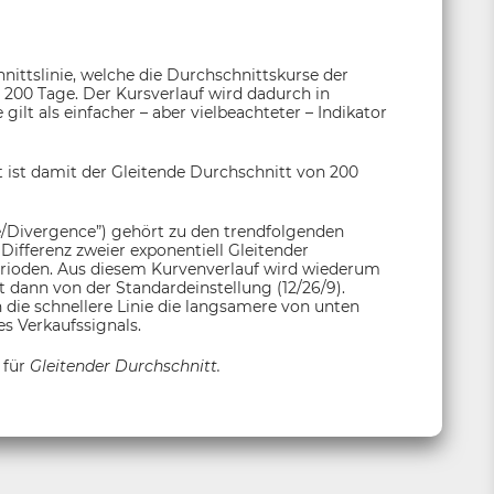
nittslinie, welche die Durchschnittskurse der
 200 Tage. Der Kursverlauf wird dadurch in
ilt als einfacher – aber vielbeachteter – Indikator
 ist damit der Gleitende Durchschnitt von 200
Divergence”) gehört zu den trendfolgenden
Differenz zweier exponentiell Gleitender
erioden. Aus diesem Kurvenverlauf wird wiederum
t dann von der Standardeinstellung (12/26/9).
n die schnellere Linie die langsamere von unten
s Verkaufssignals.
 für
Gleitender Durchschnitt.