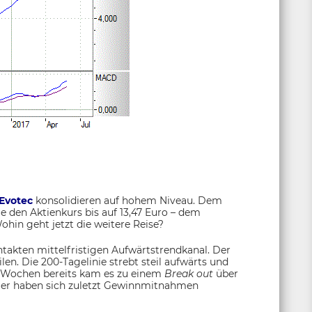
Evotec
konsolidieren auf hohem Niveau. Dem
e den Aktienkurs bis auf 13,47 Euro – dem
ohin geht jetzt die weitere Reise?
intakten mittelfristigen Aufwärtstrendkanal. Der
eilen. Die 200-Tagelinie strebt steil aufwärts und
ei Wochen bereits kam es zu einem
Break out
über
ier haben sich zuletzt Gewinnmitnahmen