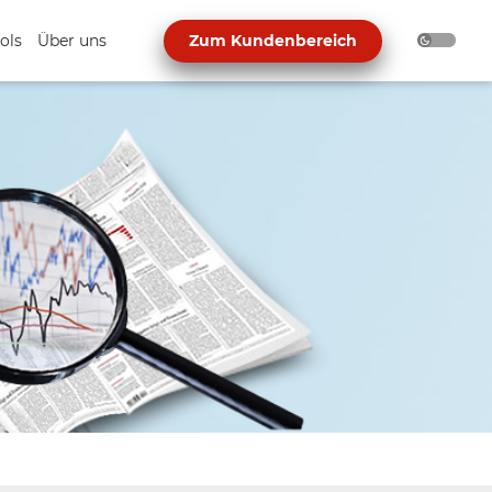
ols
Über uns
Zum Kundenbereich