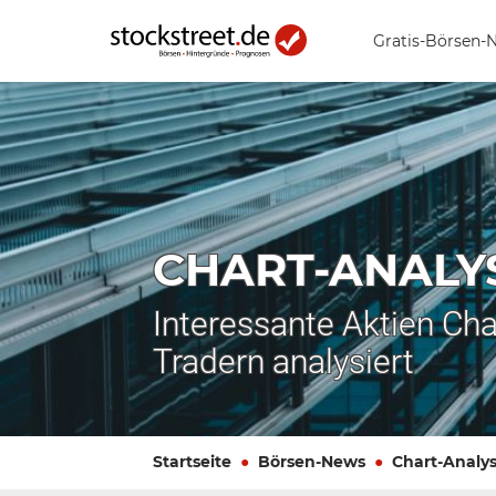
Gratis-Börsen-
CHART-ANALY
Interessante Aktien Cha
Tradern analysiert
Startseite
Börsen-News
Chart-Analy