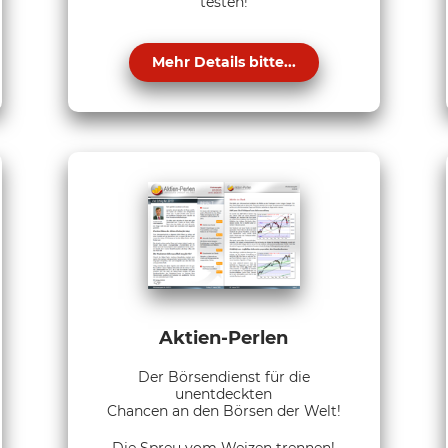
testen!
Mehr Details bitte...
Aktien-Perlen
Der Börsendienst für die
unentdeckten
Chancen an den Börsen der Welt!