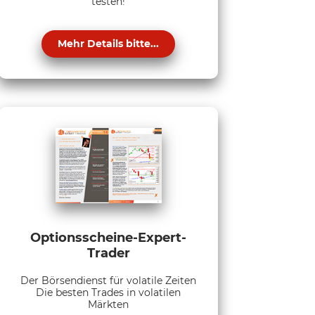
testen!
Mehr Details bitte...
Optionsscheine-Expert-
Trader
Der Börsendienst für volatile Zeiten
Die besten Trades in volatilen
Märkten