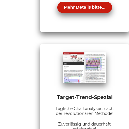
Mehr Details bitte...
Target-Trend-Spezial
Tägliche Chartanalysen nach
der revolutionären Methode!
Zuverlässig und dauerhaft