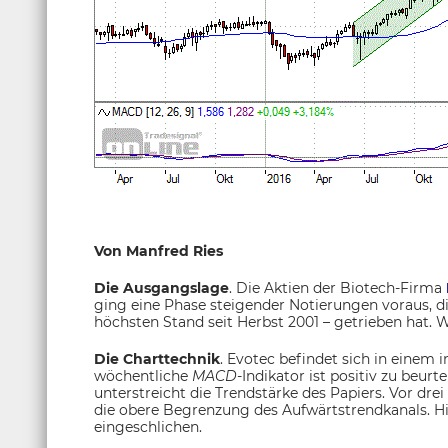
Von Manfred Ries
Die Ausgangslage
. Die Aktien der Biotech-Firma
ging eine Phase steigender Notierungen voraus, di
höchsten Stand seit Herbst 2001 – getrieben hat. W
Die Charttechnik
. Evotec befindet sich in einem 
wöchentliche
MACD-
Indikator ist positiv zu beurt
unterstreicht die Trendstärke des Papiers. Vor dr
die obere Begrenzung des Aufwärtstrendkanals. H
eingeschlichen.